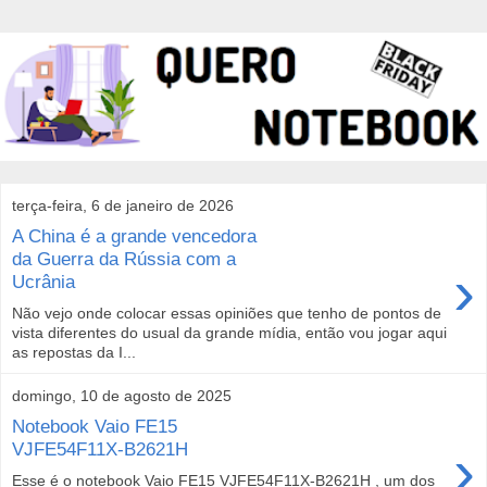
terça-feira, 6 de janeiro de 2026
A China é a grande vencedora
da Guerra da Rússia com a
›
Ucrânia
Não vejo onde colocar essas opiniões que tenho de pontos de
vista diferentes do usual da grande mídia, então vou jogar aqui
as repostas da I...
domingo, 10 de agosto de 2025
Notebook Vaio FE15
›
VJFE54F11X-B2621H
Esse é o notebook Vaio FE15 VJFE54F11X-B2621H , um dos