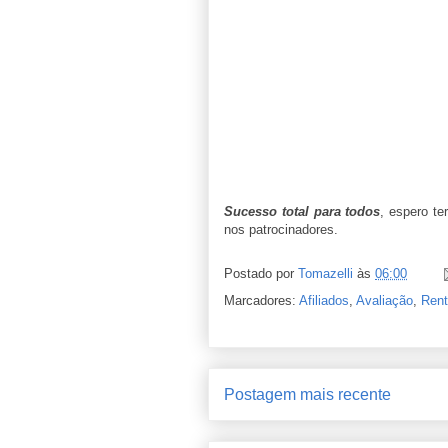
Sucesso total para todos
, espero t
nos patrocinadores.
Postado por
Tomazelli
às
06:00
Marcadores:
Afiliados
,
Avaliação
,
Rent
Postagem mais recente