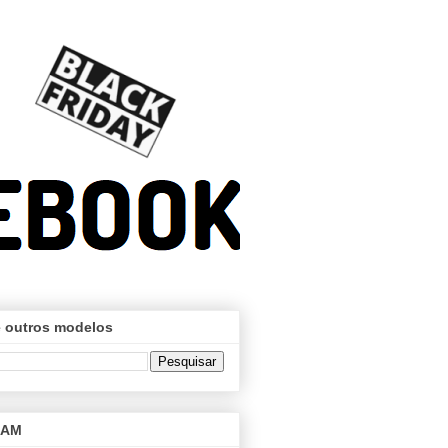
 outros modelos
RAM