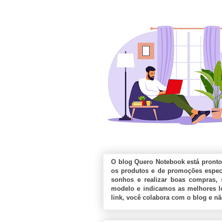
O blog Quero Notebook está pronto
os produtos e de promoções especi
sonhos e realizar boas compras, 
modelo e indicamos as melhores lo
link, você colabora com o blog e n