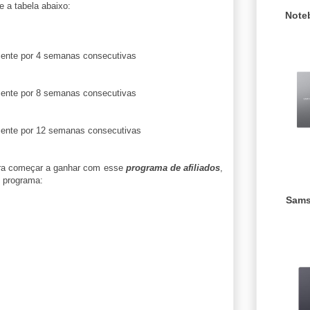
e a tabela abaixo:
Note
cente por 4 semanas consecutivas
cente por 8 semanas consecutivas
cente por 12 semanas consecutivas
a começar a ganhar com esse
programa de afiliados
,
 programa:
Sams