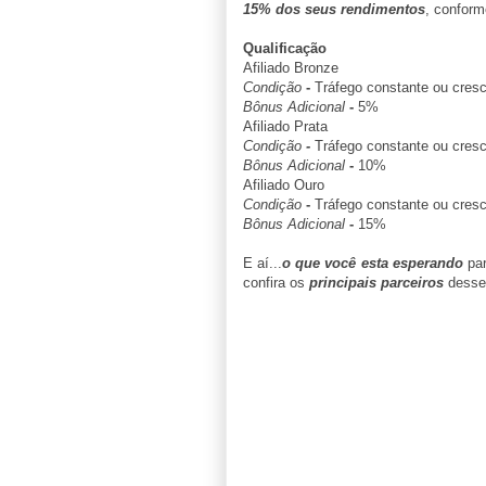
15% dos seus rendimentos
, conform
Qualificação
Afiliado Bronze
Condição
-
Tráfego constante ou cres
Bônus Adicional
-
5%
Afiliado Prata
Condição
-
Tráfego constante ou cres
Bônus Adicional
-
10%
Afiliado Ouro
Condição
-
Tráfego constante ou cres
Bônus Adicional
-
15%
E aí...
o que você esta esperando
par
confira os
principais parceiros
desse