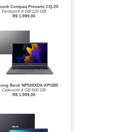
book Compaq Presario CQ-25
Pentium® 4 GB 120 GB
R$ 1.999,00
ung Book NP550XDA-KP1BR
Celeron® 4 GB 500 GB
R$ 1.999,00