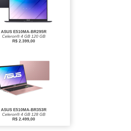
ASUS E510MA-BR295R
Celeron® 4 GB 120 GB
R$ 2.399,00
ASUS E510MA-BR353R
Celeron® 4 GB 128 GB
R$ 2.499,00