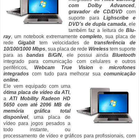
com Dolby Advanced
,
gravador de CD/DVD
com
suporte para
Lighscribe e
DVD's de dupla camada
, ele
também faz a leitura de
Blu-
ray
, um notebook extremamente
completo
, sua placa de
rede
Gigabit
tem velocidades de
transferência de
10/100/1000 Mbps
, sua placa de rede
Wireless
tem suporte
para as
bandas B/G/N
, ele possui ainda
Bluetooth
integrado para comunicação com celulares e outros
periféricos,
Webcam True Vision
e
microfones
integrados
com tudo para melhorar sua
comunicação
online
.
Ele vem equipado com uma
ótima placa de vídeo da ATI
,
a
ATI Mobility Radeon HD
5650 com até 2096 MB de
memória gráfica total
disponível
, uma placa de
vídeo para jogos pesados a
todo instante, ou
processamento de vídeo e gráficos para profissionais, com