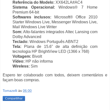
Referência do Modelo:
XX642LA#AC4
Sistema Operacional:
Windows® 7 Home
Premium 64-bit
Softwares inclusos:
Microsoft® Office 2010
Starter Windows Live, Messenger Windows Live,
Mail Windows Live Writer
Som:
Alto-falantes integrados Altec Lansing com
Dolby Advanced
Teclado:
Windows Português ABNT2
Tela:
Plana de 15.6" de alta definição com
tecnologia HP BrightView LED (1366 x 768)
Voltagem:
Bivolt
Vídeo:
HP não informa
Wireless:
Sim
Espero ter colaborado com todos, deixem comentários e
façam boas compras.
Tomazelli
às
06:00
Compartilhar