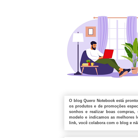
O blog Quero Notebook está pronto
os produtos e de promoções especi
sonhos e realizar boas compras, 
modelo e indicamos as melhores lo
link, você colabora com o blog e n