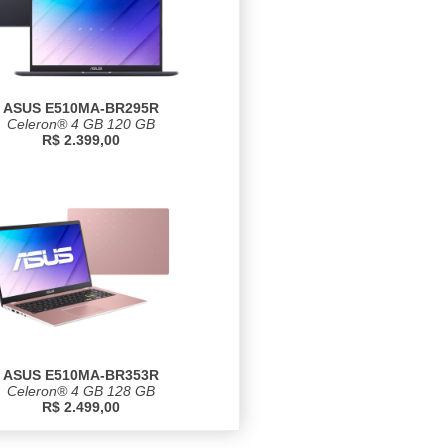
ASUS E510MA-BR295R
Celeron® 4 GB 120 GB
R$ 2.399,00
ASUS E510MA-BR353R
Celeron® 4 GB 128 GB
R$ 2.499,00