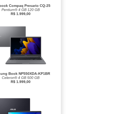
book Compaq Presario CQ-25
Pentium® 4 GB 120 GB
R$ 1.999,00
ung Book NP550XDA-KP1BR
Celeron® 4 GB 500 GB
R$ 1.999,00