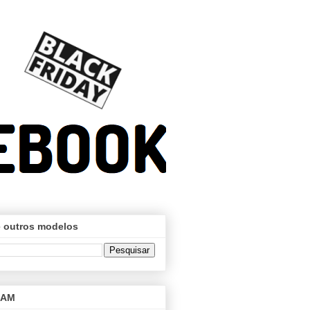
 outros modelos
RAM