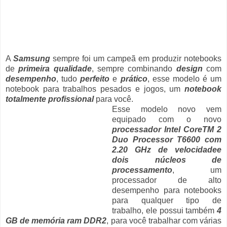
A
Samsung
sempre foi um campeã em produzir notebooks
de
primeira qualidade
, sempre combinando
design
com
desempenho
, tudo
perfeito
e
prático
, esse modelo é um
notebook para trabalhos pesados e jogos, um
notebook
totalmente profissional
para você.
Esse modelo novo vem
equipado com o novo
processador Intel CoreTM 2
Duo Processor T6600 com
2.20 GHz de velocidadee
dois núcleos de
processamento
, um
processador de alto
desempenho para notebooks
para qualquer tipo de
trabalho, ele possui também
4
GB de memória ram DDR2
, para você trabalhar com várias