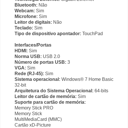
Bluetooth:
Não
Webcam:
Sim
Microfone:
Sim
Leitor de digitais:
Não
Teclado:
Sim
Tipo de dispositivo apontador:
TouchPad
Interfaces/Portas
HDMI:
Sim
Norma USB:
USB 2.0
Número de portas USB:
3
VGA:
Sim
Rede (RJ-45):
Sim
Sistema operacional:
Windows® 7 Home Basic
32-bit
Arquitetura do Sistema Operacional:
64-bits
Leitor de cartão de memória:
Sim
Suporte para cartão de memória:
Memory Stick PRO
Memory Stick
MultiMediaCard (MMC)
Cartão xD-Picture