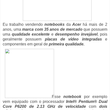
Eu trabalho vendendo
notebooks
da
Acer
há mais de 2
anos, uma
marca com 35 anos de mercado
que
possuem
uma
qualidade excelente
e
desempenho invejável
, pois
geralmente possuem
placas de vídeo integradas
e
componentes em geral de
primeira qualidade.
Esse
notebook
por exemplo
vem equipado com o processador
Intel® Pentium® Dual
Core P6200 de 2.13 GHz de velocidade
com
dois