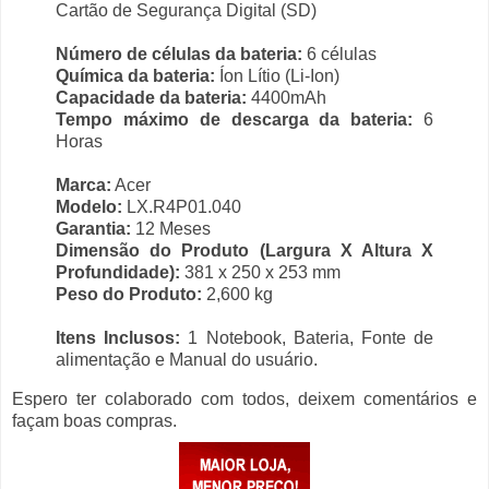
Cartão de Segurança Digital (SD)
Número de células da bateria:
6 células
Química da bateria:
Íon Lítio (Li-Ion)
Capacidade da bateria:
4400mAh
Tempo máximo de descarga da bateria:
6
Horas
Marca:
Acer
Modelo:
LX.R4P01.040
Garantia:
12 Meses
Dimensão do Produto (Largura X Altura X
Profundidade):
381 x 250 x 253 mm
Peso do Produto:
2,600 kg
Itens Inclusos:
1 Notebook, Bateria, Fonte de
alimentação e Manual do usuário.
Espero ter colaborado com todos, deixem comentários e
façam boas compras.