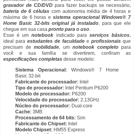
gravador de CD/DVD
para fazer backups se necessário,
bateria de 6 células
com autonomia média de 4 horas e
máxima de 6 horas e
sistema operacional Windows® 7
Home Basic 32-bits original já instalado
, para que ele
chegue em sua casa
pronto para o uso
.
Esse é um
notebook
indicado para
serviços básicos
,
ideal para
estudantes de faculdade
e
profissionais
que
precisam de
mobilidade
, um
notebook completo
para
você e sua família se divertirem, confiram as
especificações completas
desse modelo:
Sistema Operacional:
Windows® 7 Home
Basic 32-bit
Fabricante do processador:
Intel
Tipo de processador:
Intel Pentium P6200
Modelo de processador:
P6200
Velocidade do processador:
2.13GHz
Núcleo do processador:
Dual-core
Cache:
3MB
Processamento de 64 bits:
Sim
Fabricante do Chipset:
Intel
Modelo Chipset:
HM55 Express