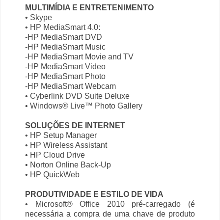
MULTIMÍDIA E ENTRETENIMENTO
• Skype
• HP MediaSmart 4.0:
-HP MediaSmart DVD
-HP MediaSmart Music
-HP MediaSmart Movie and TV
-HP MediaSmart Video
-HP MediaSmart Photo
-HP MediaSmart Webcam
• Cyberlink DVD Suite Deluxe
• Windows® Live™ Photo Gallery
SOLUÇÕES DE INTERNET
• HP Setup Manager
• HP Wireless Assistant
• HP Cloud Drive
• Norton Online Back-Up
• HP QuickWeb
PRODUTIVIDADE E ESTILO DE VIDA
• Microsoft® Office 2010 pré-carregado (é
necessária a compra de uma chave de produto