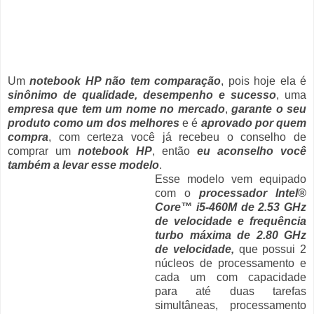
Um
notebook HP não tem comparação
, pois hoje ela
é
sinônimo de qualidade, desempenho e sucesso
, uma
empresa que tem um nome no mercado
,
garante o seu
produto como um dos melhores
e é
aprovado por quem
compra
, com certeza você já recebeu o conselho de
comprar um
notebook HP
, então
eu aconselho você
também a levar esse modelo
.
Esse modelo vem equipado
com o
processador
Intel®
Core™ i5-460M de 2.53 GHz
de velocidade e frequência
turbo máxima de 2.80 GHz
de velocidade,
que possui 2
núcleos de processamento e
cada um com capacidade
para até duas tarefas
simultâneas, processamento