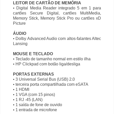
LEITOR DE CARTÃO DE MEMÓRIA
• Digital Media Reader integrado 5 em 1 para
cartões Secure Digital, cartões MultiMedia,
Memory Stick, Memory Stick Pro ou cartões xD
Picture
ÁUDIO
• Dolby Advanced Audio com altos-falantes Altec
Lansing
MOUSE E TECLADO
• Teclado de tamanho normal em estilo ilha
• HP Clickpad com botão liga/desliga
PORTAS EXTERNAS
• 3 Universal Serial Bus (USB) 2.0
• terceira porta compartilhada com eSATA
• 1 HDMI
• 1 VGA (com 15 pinos)
• 1 RJ -45 (LAN)
• 1 saída de fone de ouvido
• 1 entrada de microfone