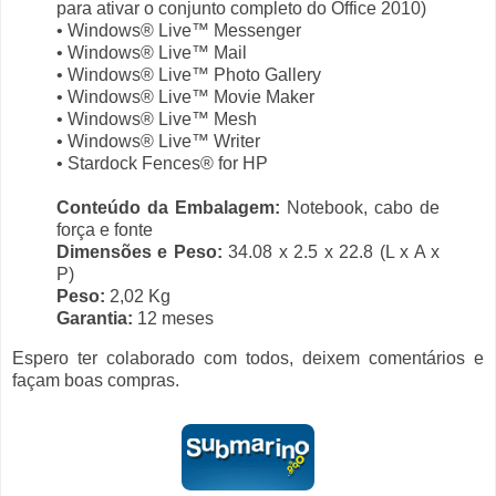
para ativar o conjunto completo do Office 2010)
• Windows® Live™ Messenger
• Windows® Live™ Mail
• Windows® Live™ Photo Gallery
• Windows® Live™ Movie Maker
• Windows® Live™ Mesh
• Windows® Live™ Writer
• Stardock Fences® for HP
Conteúdo da Embalagem:
Notebook, cabo de
força e fonte
Dimensões e Peso:
34.08 x 2.5 x 22.8 (L x A x
P)
Peso:
2,02 Kg
Garantia:
12 meses
Espero ter colaborado com todos, deixem comentários e
façam boas compras.