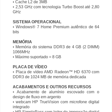
• Cache L2 de 3MB
• 2,53 GHz com tecnologia Turbo Boost até 2,80
GHz
SISTEMA OPERACIONAL
• Windows® 7 Home Premium autêntico de 64
bits
MEMÓRIA
• Memória do sistema DDR3 de 4 GB (2 DIMM)
1066MHz
• Máximo suportado = 8 GB
PLACA DE VÍDEO
• Placa de vídeo AMD Radeon™ HD 6370 com
DDR3 de 1024 MB de memória dedicada
ACABAMENTOS E OUTROS RECURSOS
• Acabamento de alumínio escovado com o
design de fluxo em argento
• webcam HP TrueVision com microfone digital
integrado
• HP SimplePass com leitor de impressão digital