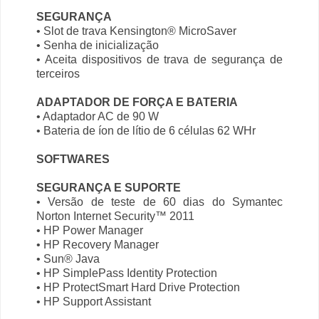
SEGURANÇA
• Slot de trava Kensington® MicroSaver
• Senha de inicialização
• Aceita dispositivos de trava de segurança de
terceiros
ADAPTADOR DE FORÇA E BATERIA
• Adaptador AC de 90 W
• Bateria de íon de lítio de 6 células 62 WHr
SOFTWARES
SEGURANÇA E SUPORTE
• Versão de teste de 60 dias do Symantec
Norton Internet Security™ 2011
• HP Power Manager
• HP Recovery Manager
• Sun® Java
• HP SimplePass Identity Protection
• HP ProtectSmart Hard Drive Protection
• HP Support Assistant