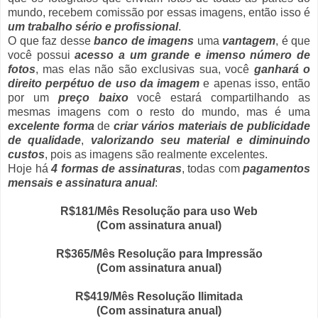
mundo, recebem comissão por essas imagens, então isso é
um trabalho sério e profissional
.
O que faz desse
banco de imagens
uma
vantagem
, é que
você possui
acesso a um grande e imenso número de
fotos
, mas elas não são exclusivas sua, você
ganhará o
direito perpétuo de uso da imagem
e apenas isso, então
por um
preço baixo
você estará compartilhando as
mesmas imagens com o resto do mundo, mas é uma
excelente forma
de
criar vários materiais de publicidade
de qualidade
,
valorizando seu material e diminuindo
custos
, pois as imagens são realmente excelentes.
Hoje há
4 formas de assinaturas
, todas com
pagamentos
mensais e assinatura anual
:
R$181/Mês Resolução para uso Web
(Com assinatura anual)
R$365/Mês Resolução para Impressão
(Com assinatura anual)
R$419/Mês Resolução Ilimitada
(Com assinatura anual)