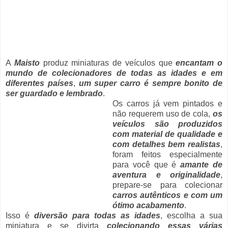
A
Maisto
produz miniaturas de veículos que
encantam o
mundo de colecionadores de todas as idades e em
diferentes países
,
um super carro é sempre bonito de
ser guardado e lembrado
.
Os carros já vem pintados e
não requerem uso de cola,
os
veículos são produzidos
com material de qualidade e
com detalhes bem realistas
,
foram feitos especialmente
para você que é
amante de
aventura e originalidade
,
prepare-se para colecionar
carros autênticos e com um
ótimo acabamento
.
Isso é
diversão para todas as idades
, escolha a sua
miniatura e se divirta
colecionando essas várias