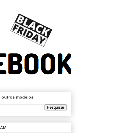
 outros modelos
RAM