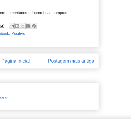
ixem comentários e façam boas compras.
ebook
,
Positivo
Página inicial
Postagem mais antiga
om.br