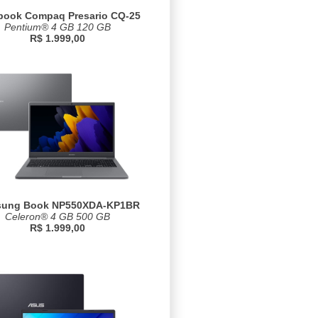
book Compaq Presario CQ-25
Pentium® 4 GB 120 GB
R$ 1.999,00
ung Book NP550XDA-KP1BR
Celeron® 4 GB 500 GB
R$ 1.999,00