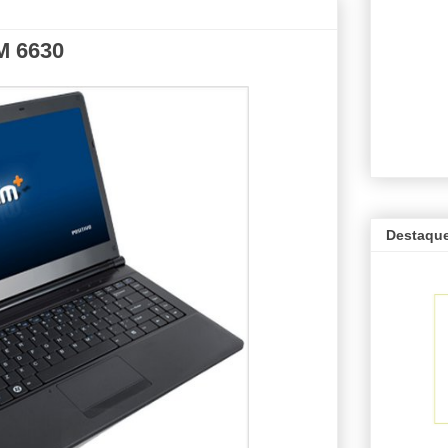
M 6630
Destaqu