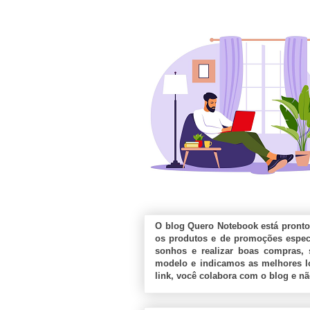
O blog Quero Notebook está pronto
os produtos e de promoções especi
sonhos e realizar boas compras, 
modelo e indicamos as melhores lo
link, você colabora com o blog e n