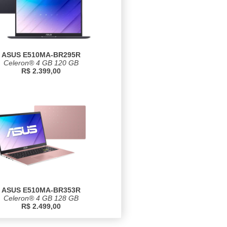
ASUS E510MA-BR295R
Celeron® 4 GB 120 GB
R$ 2.399,00
ASUS E510MA-BR353R
Celeron® 4 GB 128 GB
R$ 2.499,00