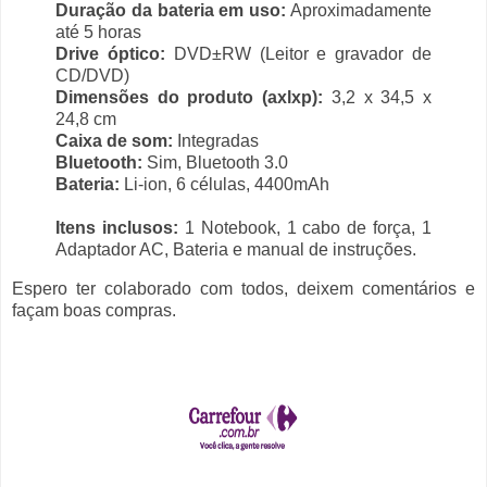
Duração da bateria em uso:
Aproximadamente
até 5 horas
Drive óptico:
DVD±RW (Leitor e gravador de
CD/DVD)
Dimensões do produto (axlxp):
3,2 x 34,5 x
24,8 cm
Caixa de som:
Integradas
Bluetooth:
Sim, Bluetooth 3.0
Bateria:
Li-ion, 6 células, 4400mAh
Itens inclusos:
1 Notebook, 1 cabo de força, 1
Adaptador AC, Bateria e manual de instruções.
Espero ter colaborado com todos, deixem comentários e
façam boas compras.