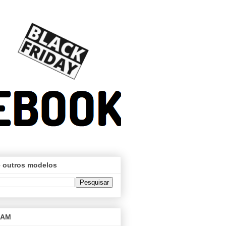
 outros modelos
RAM