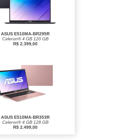
ASUS E510MA-BR295R
Celeron® 4 GB 120 GB
R$ 2.399,00
ASUS E510MA-BR353R
Celeron® 4 GB 128 GB
R$ 2.499,00