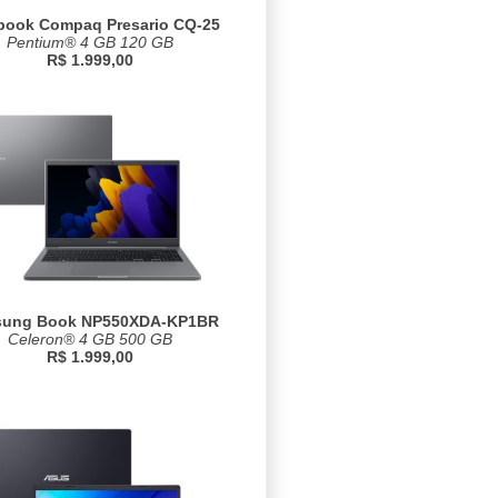
book Compaq Presario CQ-25
Pentium® 4 GB 120 GB
R$ 1.999,00
ung Book NP550XDA-KP1BR
Celeron® 4 GB 500 GB
R$ 1.999,00