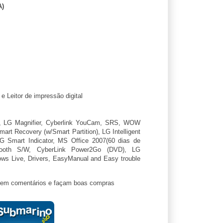
)
 Leitor de impressão digital
, LG Magnifier, Cyberlink YouCam, SRS, WOW
t Recovery (w/Smart Partition), LG Intelligent
G Smart Indicator, MS Office 2007(60 dias de
tooth S/W, CyberLink Power2Go (DVD), LG
ows Live, Drivers, EasyManual and Easy trouble
ixem comentários e façam boas compras