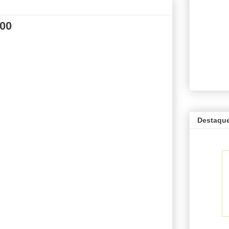
00
Destaqu