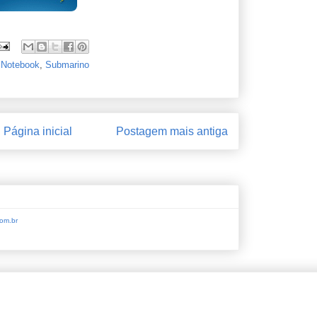
,
Notebook
,
Submarino
Página inicial
Postagem mais antiga
om.br