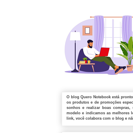
O blog Quero Notebook está pronto
os produtos e de promoções especi
sonhos e realizar boas compras, 
modelo e indicamos as melhores lo
link, você colabora com o blog e n