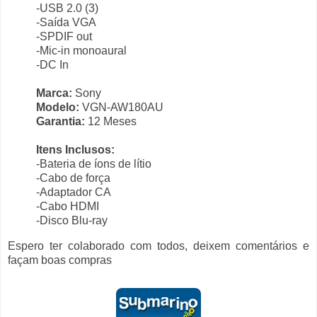
-USB 2.0 (3)
-Saída VGA
-SPDIF out
-Mic-in monoaural
-DC In
Marca:
Sony
Modelo:
VGN-AW180AU
Garantia:
12 Meses
Itens Inclusos:
-Bateria de íons de lítio
-Cabo de força
-Adaptador CA
-Cabo HDMI
-Disco Blu-ray
Espero ter colaborado com todos, deixem comentários e
façam boas compras