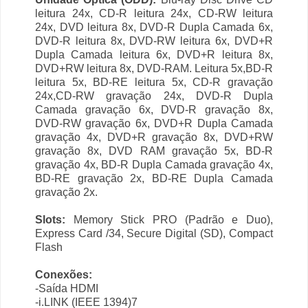
leitura 24x, CD-R leitura 24x, CD-RW leitura
24x, DVD leitura 8x, DVD-R Dupla Camada 6x,
DVD-R leitura 8x, DVD-RW leitura 6x, DVD+R
Dupla Camada leitura 6x, DVD+R leitura 8x,
DVD+RW leitura 8x, DVD-RAM. Leitura 5x,BD-R
leitura 5x, BD-RE leitura 5x, CD-R gravação
24x,CD-RW gravação 24x, DVD-R Dupla
Camada gravação 6x, DVD-R gravação 8x,
DVD-RW gravação 6x, DVD+R Dupla Camada
gravação 4x, DVD+R gravação 8x, DVD+RW
gravação 8x, DVD RAM gravação 5x, BD-R
gravação 4x, BD-R Dupla Camada gravação 4x,
BD-RE gravação 2x, BD-RE Dupla Camada
gravação 2x.
Slots:
Memory Stick PRO (Padrão e Duo),
Express Card /34, Secure Digital (SD), Compact
Flash
Conexões:
-Saída HDMI
-i.LINK (IEEE 1394)7