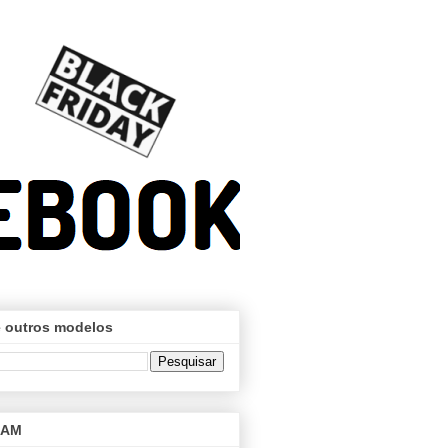
 outros modelos
RAM