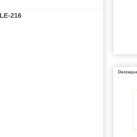
LE-216
Destaqu