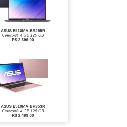
ASUS E510MA-BR295R
Celeron® 4 GB 120 GB
R$ 2.399,00
ASUS E510MA-BR353R
Celeron® 4 GB 128 GB
R$ 2.499,00