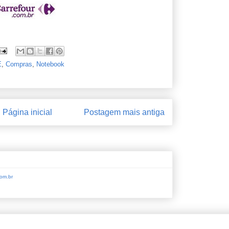
E
,
Compras
,
Notebook
Página inicial
Postagem mais antiga
om.br