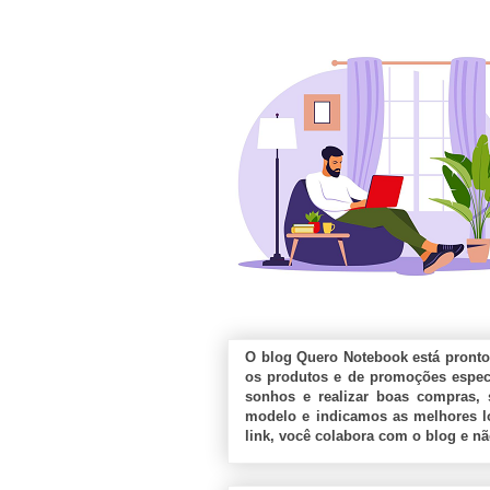
O blog Quero Notebook está pronto
os produtos e de promoções especi
sonhos e realizar boas compras, 
modelo e indicamos as melhores lo
link, você colabora com o blog e n