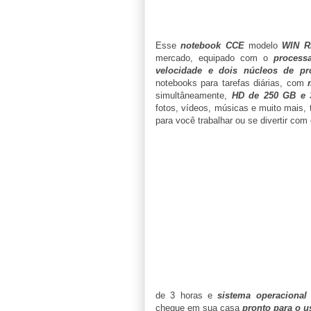
Esse
notebook CCE
modelo
WIN R
mercado, equipado com o
process
velocidade e dois núcleos de pr
notebooks para tarefas diárias, com
simultâneamente,
HD de 250 GB e 
fotos, vídeos, músicas e muito mais
para você trabalhar ou se divertir com 
de 3 horas e
sistema operaciona
chegue em sua casa
pronto para o u