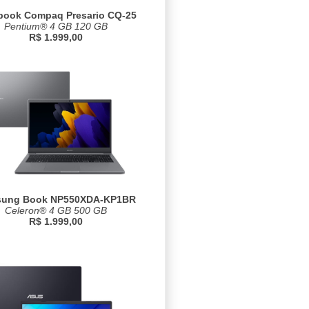
book Compaq Presario CQ-25
Pentium® 4 GB 120 GB
R$ 1.999,00
ung Book NP550XDA-KP1BR
Celeron® 4 GB 500 GB
R$ 1.999,00