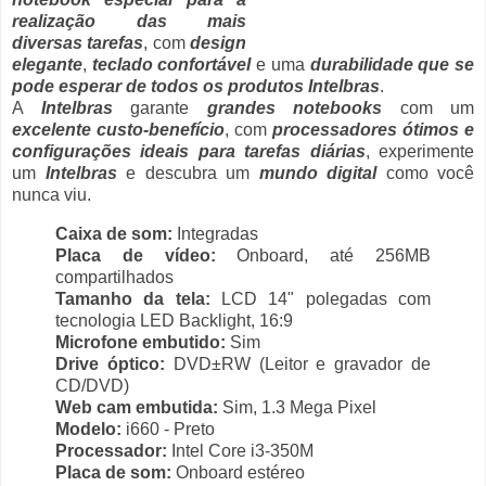
realização das mais
diversas tarefas
, com
design
elegante
,
teclado confortável
e uma
durabilidade que se
pode esperar de todos os produtos Intelbras
.
A
Intelbras
garante
grandes notebooks
com um
excelente custo-benefício
, com
processadores ótimos e
configurações ideais para tarefas diárias
, experimente
um
Intelbras
e descubra um
mundo digital
como você
nunca viu.
Caixa de som:
Integradas
Placa de vídeo:
Onboard, até 256MB
compartilhados
Tamanho da tela:
LCD 14" polegadas com
tecnologia LED Backlight, 16:9
Microfone embutido:
Sim
Drive óptico:
DVD±RW (Leitor e gravador de
CD/DVD)
Web cam embutida:
Sim, 1.3 Mega Pixel
Modelo:
i660 - Preto
Processador:
Intel Core i3-350M
Placa de som:
Onboard estéreo