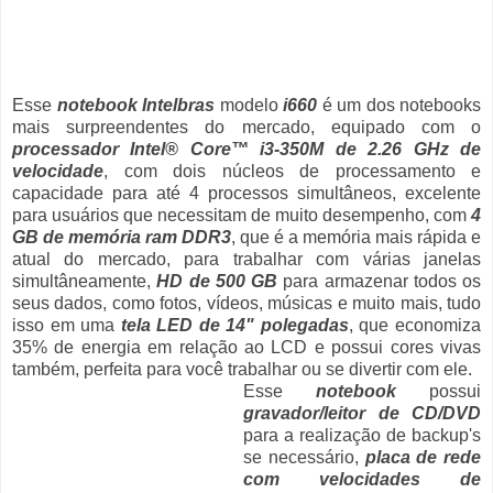
Esse
notebook Intelbras
modelo
i660
é um dos notebooks
mais surpreendentes do mercado, equipado com o
processador Intel® Core™ i3-350M de 2.26 GHz de
velocidade
, com dois núcleos de processamento e
capacidade para até 4 processos simultâneos, excelente
para usuários que necessitam de muito desempenho, com
4
GB de memória ram DDR3
, que é a memória mais rápida e
atual do mercado, para trabalhar com várias janelas
simultâneamente,
HD de 500 GB
para armazenar todos os
seus dados, como fotos, vídeos, músicas e muito mais, tudo
isso em uma
tela LED de 14" polegadas
, que economiza
35% de energia em relação ao LCD e possui cores vivas
também, perfeita para você trabalhar ou se divertir com ele.
Esse
notebook
possui
gravador/leitor de CD/DVD
para a realização de backup's
se necessário,
placa de rede
com velocidades de