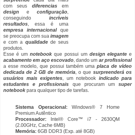
com seus
diferencias
em
design
e
configuração
,
conseguindo
incríveis
resultados
, essa é uma
empresa internacional
que
se preocupa com sua
imagem
e com a
qualidade
de seus
produtos.
Esse é um
notebook
que possui um
design elegante
e
acabamento em aço escovado
, dando um
ar profissional
a esse modelo, que possui também uma
placa de vídeo
dedicada de 2 GB de memória
, o que
surpreenderá os
usuários mais exigentes
, um notebook
indicado para
estudantes e profissionais
que procuram um
super
notebook
para qualquer tipo de tarefas.
Sistema Operacional:
Windows® 7 Home
Premium Autêntico
Processador:
Intel® Core™ i7 - 2630QM
(2.00GHz, Cache 6MB)
Memória:
6GB DDR3 (Exp. até 8GB)