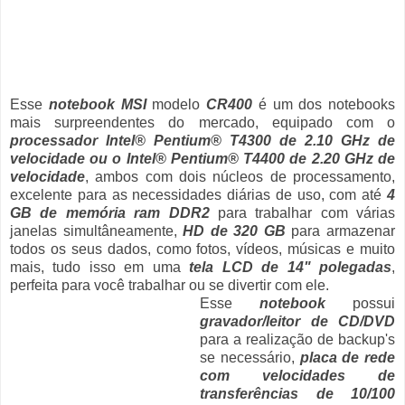
Esse
notebook MSI
modelo
CR400
é um dos notebooks
mais surpreendentes do mercado, equipado com o
processador Intel® Pentium® T4300 de 2.10 GHz de
velocidade ou o Intel® Pentium® T4400 de 2.20 GHz de
velocidade
, ambos com dois núcleos de processamento,
excelente para as necessidades diárias de uso, com até
4
GB de memória ram DDR2
para trabalhar com várias
janelas simultâneamente,
HD de 320 GB
para armazenar
todos os seus dados, como fotos, vídeos, músicas e muito
mais, tudo isso em uma
tela LCD de 14" polegadas
,
perfeita para você trabalhar ou se divertir com ele.
Esse
notebook
possui
gravador/leitor de CD/DVD
para a realização de backup's
se necessário,
placa de rede
com velocidades de
transferências de 10/100