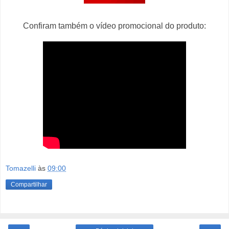
Confiram também o vídeo promocional do produto:
Tomazelli
às
09:00
Compartilhar