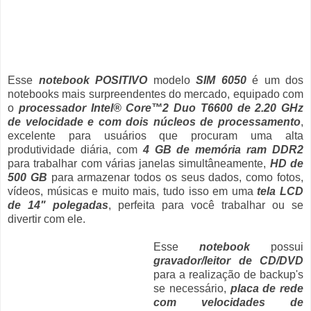
Esse
notebook POSITIVO
modelo
SIM 6050
é um dos
notebooks mais surpreendentes do mercado, equipado com
o
processador Intel® Core™2 Duo T6600 de 2.20 GHz
de velocidade e com dois núcleos de processamento
,
excelente para usuários que procuram uma alta
produtividade diária, com
4 GB de memória ram DDR2
para trabalhar com várias janelas simultâneamente,
HD de
500 GB
para armazenar todos os seus dados, como fotos,
vídeos, músicas e muito mais, tudo isso em uma
tela LCD
de 14" polegadas
, perfeita para você trabalhar ou se
divertir com ele.
Esse
notebook
possui
gravador/leitor de CD/DVD
para a realização de backup's
se necessário,
placa de rede
com velocidades de