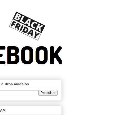
 outros modelos
RAM