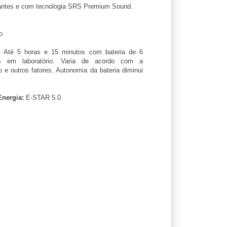
lantes e com tecnologia SRS Premium Sound.
o
:
Até 5 horas e 15 minutos com bateria de 6
s em laboratório. Varia de acordo com a
 e outros fatores. Autonomia da bateria diminui
Energia:
E-STAR 5.0