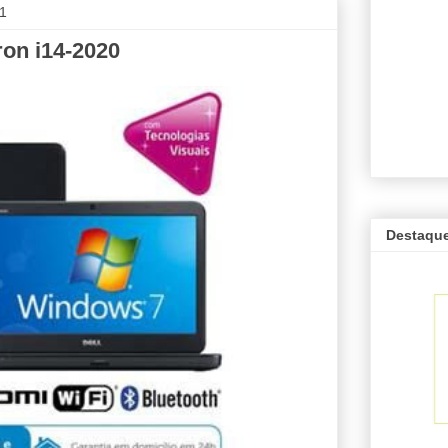
11
on i14-2020
Destaqu