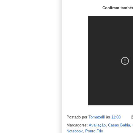
Confiram també
Postado por
Tomazelli
às
11:00
Marcadores:
Avaliação
,
Casas Bahia
,
Notebook
,
Ponto Frio