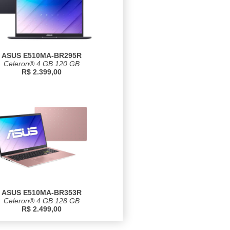
ASUS E510MA-BR295R
Celeron® 4 GB 120 GB
R$ 2.399,00
ASUS E510MA-BR353R
Celeron® 4 GB 128 GB
R$ 2.499,00