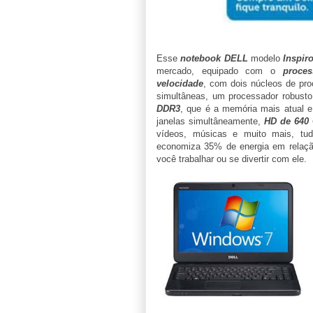
Esse
notebook DELL
modelo
Inspir
mercado, equipado com o
proce
velocidade
, com dois núcleos de pr
simultâneas, um processador robust
DDR3
, que é a memória mais atual e 
janelas simultâneamente,
HD de 640
vídeos, músicas e muito mais, t
economiza 35% de energia em relaçã
você trabalhar ou se divertir com ele.