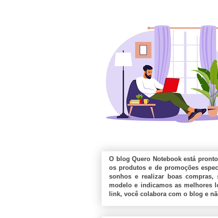
O blog Quero Notebook está pronto
os produtos e de promoções especi
sonhos e realizar boas compras, 
modelo e indicamos as melhores lo
link, você colabora com o blog e n