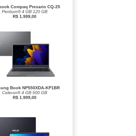
book Compaq Presario CQ-25
Pentium® 4 GB 120 GB
R$ 1.999,00
ung Book NP550XDA-KP1BR
Celeron® 4 GB 500 GB
R$ 1.999,00