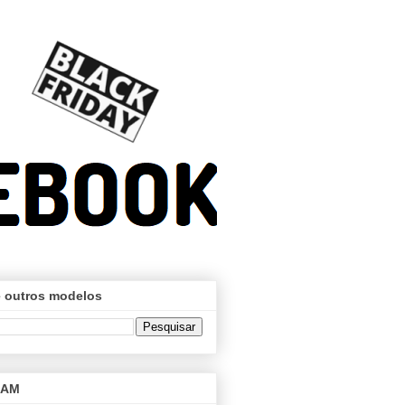
 outros modelos
RAM