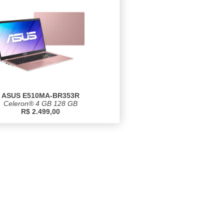
ASUS E510MA-BR353R
Celeron® 4 GB 128 GB
R$ 2.499,00