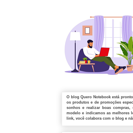
O blog Quero Notebook está pronto
os produtos e de promoções especi
sonhos e realizar boas compras, 
modelo e indicamos as melhores lo
link, você colabora com o blog e n