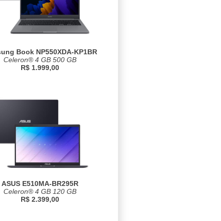
ung Book NP550XDA-KP1BR
Celeron® 4 GB 500 GB
R$ 1.999,00
ASUS E510MA-BR295R
Celeron® 4 GB 120 GB
R$ 2.399,00