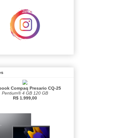
es
book Compaq Presario CQ-25
Pentium® 4 GB 120 GB
R$ 1.999,00