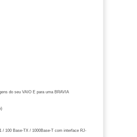
gens do seu VAIO E para uma BRAVIA
)
 / 100 Base-TX / 1000Base-T com interface RJ-