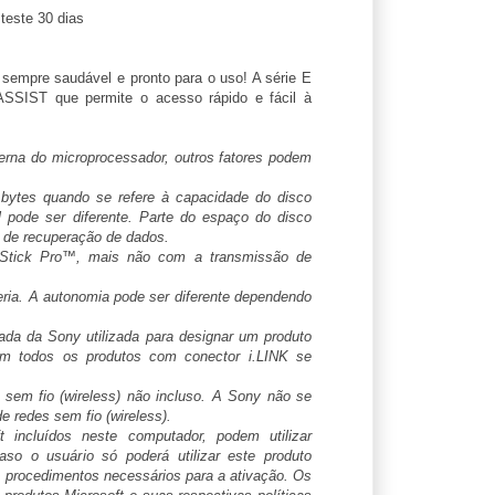
 teste 30 dias
empre saudável e pronto para o uso! A série E
ASSIST que permite o acesso rápido e fácil à
terna do microprocessador, outros fatores podem
 bytes quando se refere à capacidade do disco
l pode ser diferente. Parte do espaço do disco
o de recuperação de dados.
Stick Pro™, mais não com a transmissão de
ria. A autonomia pode ser diferente dependendo
ada da Sony utilizada para designar um produto
m todos os produtos com conector i.LINK se
 sem fio (wireless) não incluso. A Sony não se
e redes sem fio (wireless).
t incluídos neste computador, podem utilizar
caso o usuário só poderá utilizar este produto
 procedimentos necessários para a ativação. Os