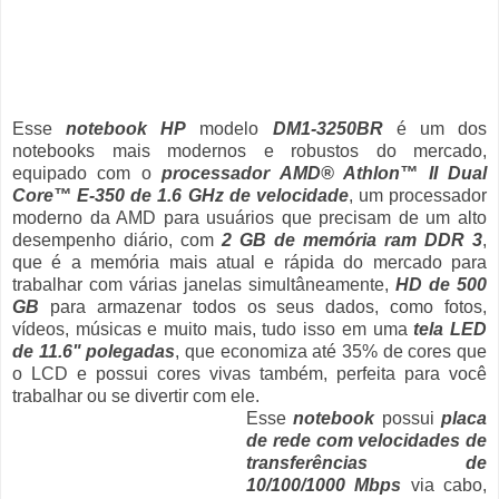
Esse
notebook HP
modelo
DM1-3250BR
é um dos
notebooks mais modernos e robustos do mercado,
equipado com o
processador AMD® Athlon™ II Dual
Core™ E-350 de 1.6 GHz de velocidade
, um processador
moderno da AMD para usuários que precisam de um alto
desempenho diário, com
2 GB de memória ram DDR 3
,
que é a memória mais atual e rápida do mercado para
trabalhar com várias janelas simultâneamente,
HD de 500
GB
para armazenar todos os seus dados, como fotos,
vídeos, músicas e muito mais, tudo isso em uma
tela LED
de 11.6" polegadas
, que economiza até 35% de cores que
o LCD e possui cores vivas também, perfeita para você
trabalhar ou se divertir com ele.
Esse
notebook
possui
placa
de rede com velocidades de
transferências de
10/100/1000 Mbps
via cabo,