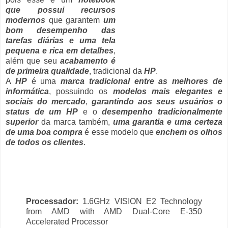
que possui recursos
modernos
que garantem
um
bom desempenho das
tarefas diárias e uma tela
pequena e rica em detalhes
,
além que seu
acabamento é
de primeira qualidade
, tradicional da
HP
.
A
HP
é uma
marca tradicional entre as melhores de
informática
, possuindo os
modelos mais elegantes e
sociais do mercado
,
garantindo aos seus usuários o
status de um HP
e o
desempenho tradicionalmente
superior
da marca também,
uma garantia e uma certeza
de uma boa compra
é esse modelo que
enchem os olhos
de todos os clientes
.
Processador:
1.6GHz VISION E2 Technology
from AMD with AMD Dual-Core E-350
Accelerated Processor