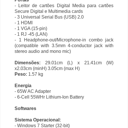
- Leitor de cartões Digital Media para cartões
Secure Digital e Multimedia cards
- 3 Universal Serial Bus (USB) 2.0
- 1 HDMI
- 1 VGA (15-pin)
- 1 RJ -45 (LAN)
- 1 Headphone-out/Microphone-in combo jack
(compatible with 3.5mm 4-conductor jack with
stereo audio and mono mic)
Dimensões:
29.01cm (L) x 21.41cm (W)
x2.03cm (minH) 3.05cm (max H)
Peso:
1.57 kg
Energia
- 65W AC Adapter
- 6-Cell 55WHr Lithium-Ion Battery
Softwares
Sistema Operacional:
- Windows 7 Starter (32-bit)