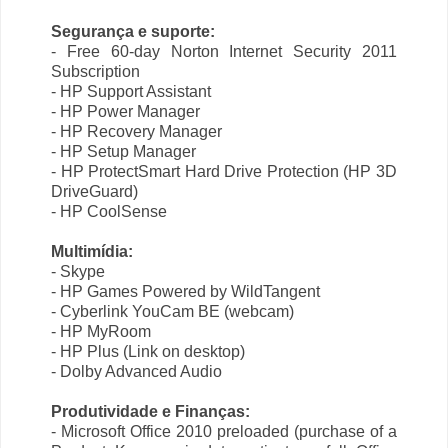
Segurança e suporte:
- Free 60-day Norton Internet Security 2011
Subscription
- HP Support Assistant
- HP Power Manager
- HP Recovery Manager
- HP Setup Manager
- HP ProtectSmart Hard Drive Protection (HP 3D
DriveGuard)
- HP CoolSense
Multimídia:
- Skype
- HP Games Powered by WildTangent
- Cyberlink YouCam BE (webcam)
- HP MyRoom
- HP Plus (Link on desktop)
- Dolby Advanced Audio
Produtividade e Finanças:
- Microsoft Office 2010 preloaded (purchase of a