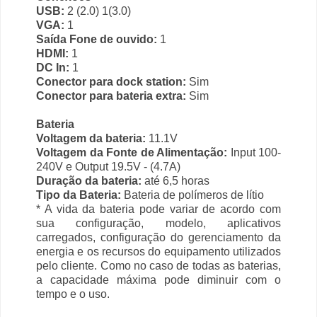
USB:
2 (2.0) 1(3.0)
VGA:
1
Saída Fone de ouvido:
1
HDMI:
1
DC In:
1
Conector para dock station:
Sim
Conector para bateria extra:
Sim
Bateria
Voltagem da bateria:
11.1V
Voltagem da Fonte de Alimentação:
Input 100-
240V e Output 19.5V - (4.7A)
Duração da bateria:
até 6,5 horas
Tipo da Bateria:
Bateria de polímeros de lítio
* A vida da bateria pode variar de acordo com
sua configuração, modelo, aplicativos
carregados, configuração do gerenciamento da
energia e os recursos do equipamento utilizados
pelo cliente. Como no caso de todas as baterias,
a capacidade máxima pode diminuir com o
tempo e o uso.