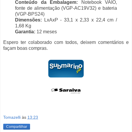
Conteúdo da Embalagem:
Notebook VAIO,
fonte de alimentação (VGP-AC19V32) e bateria
(VGP-BPS24)
Dimensões:
LxAxP - 33,1 x 2,33 x 22,4 cm /
1,68 Kg
Garantia:
12 meses
Espero ter colaborado com todos, deixem comentários e
façam boas compras.
Tomazelli
às
13:23
Compartilhar