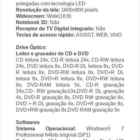
polegadas com tecnologia LED
Resolução da tela:
1600x900 pixels
Widescreen:
Wide(16:9)
Notebook 3D:
Não
Receptor de TV Digital integrado:
Não
Teclas de acesso rápido:
ASSIST, WEB, VAIO
Drive Óptico:
Leitor e gravador de CD e DVD
CD leitura 24x, CD-R leitura 24x, CD-RW leitura
24x, DVD leitura 8x, DVD-R DL leitura 8x, DVD-
R leitura 8x, DVD-RW leitura 8x, DVD+R DL
leitura 8x, DVD+R leitura 8x, DVD+RW leitura
8x, DVD-RAM leitura 5x, CD-R gravação
24x,CD- RW gravação10x,DVD-R DL gravação
4x, DVD-R gravação 8x, DVD RW gravação 6x,
DVD + R DL gravação 4x, DVD+R gravação 8x,
DVD+RW gravação 8x,DVD RAM gravação 5x
Softwares
Sistema Operacional:
Windows® 7
Professional 64bits original (SP1)