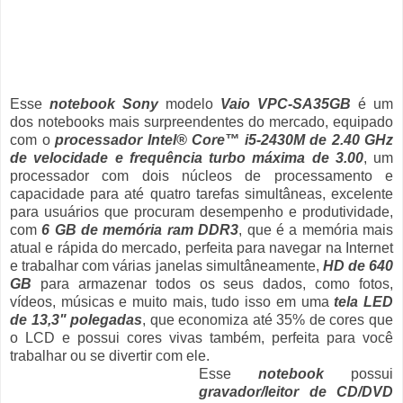
Esse
notebook Sony
modelo
Vaio VPC-SA35GB
é um
dos notebooks mais surpreendentes do mercado, equipado
com o
processador Intel® Core™ i5-2430M de 2.40 GHz
de velocidade e frequência turbo máxima de 3.00
, um
processador com dois núcleos de processamento e
capacidade para até quatro tarefas simultâneas, excelente
para usuários que procuram desempenho e produtividade,
com
6 GB de memória ram DDR3
, que é a memória mais
atual e rápida do mercado, perfeita para navegar na Internet
e trabalhar com várias janelas simultâneamente,
HD de 640
GB
para armazenar todos os seus dados, como fotos,
vídeos, músicas e muito mais, tudo isso em uma
tela LED
de 13,3" polegadas
, que economiza até 35% de cores que
o LCD e possui cores vivas também, perfeita para você
trabalhar ou se divertir com ele.
Esse
notebook
possui
gravador/leitor de CD/DVD