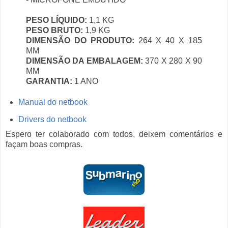
PESO LÍQUIDO:
1,1 KG
PESO BRUTO:
1,9 KG
DIMENSÃO DO PRODUTO:
264 X 40 X 185
MM
DIMENSÃO DA EMBALAGEM:
370 X 280 X 90
MM
GARANTIA:
1 ANO
Manual do netbook
Drivers do netbook
Espero ter colaborado com todos, deixem comentários e
façam boas compras.