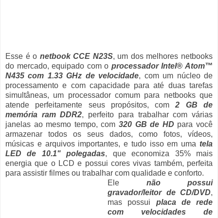
Esse é o
netbook CCE N23S
, um dos melhores netbooks
do mercado, equipado com o
processador Intel® Atom™
N435 com 1.33 GHz de velocidade
, com um núcleo de
processamento e com capacidade para até duas tarefas
simultâneas, um processador comum para netbooks que
atende perfeitamente seus propósitos, com
2 GB de
memória ram DDR2
, perfeito para trabalhar com várias
janelas ao mesmo tempo, com
320 GB de HD
para você
armazenar todos os seus dados, como fotos, vídeos,
músicas e arquivos importantes, e tudo isso em uma
tela
LED de 10.1" polegadas
, que economiza 35% mais
energia que o LCD e possui cores vivas também, perfeita
para assistir filmes ou trabalhar com qualidade e conforto.
Ele
não possui
gravador/leitor de CD/DVD
,
mas possui
placa de rede
com velocidades de