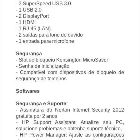
- 3 SuperSpeed USB 3.0
- 1 USB 2.0
- 2 DisplayPort
- 1 HDMI
- 1 RJ-45 (LAN)
- 2 saídas para fone de ouvido
- 1 entrada para microfone
Segurança
- Slot de bloqueio Kensington MicroSaver
- Senha de inicialização
- Compatível com dispositivos de bloqueio de
segurança de terceiros
Softwares
Segurança e Suporte:
- Assinatura do Norton Internet Security 2012
gratuita por 2 anos
- HP Support Assistant: Atualize seu PC,
solucione problemas e obtenha suporte técnico.
- HP Power Manager: Ajuste as configurações