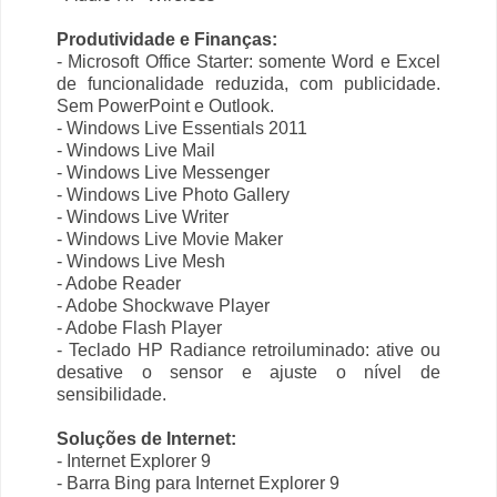
Produtividade e Finanças:
- Microsoft Office Starter: somente Word e Excel
de funcionalidade reduzida, com publicidade.
Sem PowerPoint e Outlook.
- Windows Live Essentials 2011
- Windows Live Mail
- Windows Live Messenger
- Windows Live Photo Gallery
- Windows Live Writer
- Windows Live Movie Maker
- Windows Live Mesh
- Adobe Reader
- Adobe Shockwave Player
- Adobe Flash Player
- Teclado HP Radiance retroiluminado: ative ou
desative o sensor e ajuste o nível de
sensibilidade.
Soluções de Internet:
- Internet Explorer 9
- Barra Bing para Internet Explorer 9