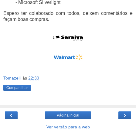
- Microsoft Silverlight
Espero ter colaborado com todos, deixem comentários e
façam boas compras.
Tomazelli
às
22:39
Compartilhar
‹
›
Página inicial
Ver versão para a web