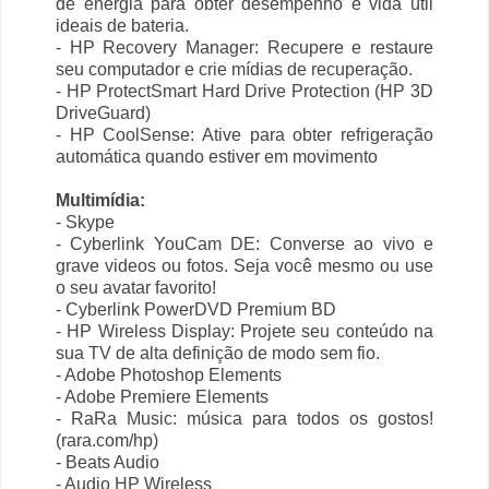
de energia para obter desempenho e vida útil
ideais de bateria.
- HP Recovery Manager: Recupere e restaure
seu computador e crie mídias de recuperação.
- HP ProtectSmart Hard Drive Protection (HP 3D
DriveGuard)
- HP CoolSense: Ative para obter refrigeração
automática quando estiver em movimento
Multimídia:
- Skype
- Cyberlink YouCam DE: Converse ao vivo e
grave videos ou fotos. Seja você mesmo ou use
o seu avatar favorito!
- Cyberlink PowerDVD Premium BD
- HP Wireless Display: Projete seu conteúdo na
sua TV de alta definição de modo sem fio.
- Adobe Photoshop Elements
- Adobe Premiere Elements
- RaRa Music: música para todos os gostos!
(rara.com/hp)
- Beats Audio
- Audio HP Wireless