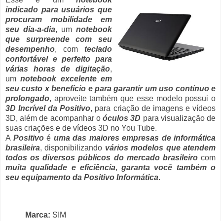
indicado para usuários que
procuram mobilidade em
seu dia-a-dia
, um
notebook
que surpreende com seu
desempenho
, com
teclado
confortável e perfeito para
várias horas de digitação
,
um
notebook excelente em
seu custo x benefício e para garantir um uso contínuo e
prolongado
, aproveite também que esse modelo possui o
3D Incrível da Positivo
, para criação de imagens e vídeos
3D, além de acompanhar o
óculos 3D
para visualização de
suas criações e de vídeos 3D no You Tube.
A
Positivo
é
uma das maiores empresas de informática
brasileira
, disponibilizando
vários modelos que atendem
todos os diversos públicos do mercado brasileiro
com
muita qualidade e eficiência
,
garanta você também o
seu equipamento da Positivo Informática
.
Marca:
SIM