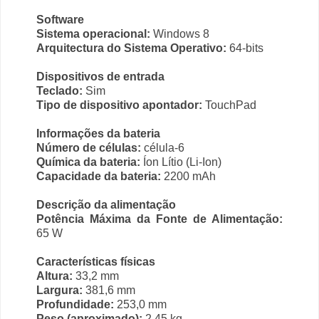
Software
Sistema operacional:
Windows 8
Arquitectura do Sistema Operativo:
64-bits
Dispositivos de entrada
Teclado:
Sim
Tipo de dispositivo apontador:
TouchPad
Informações da bateria
Número de células:
célula-6
Química da bateria:
Íon Lítio (Li-Ion)
Capacidade da bateria:
2200 mAh
Descrição da alimentação
Potência Máxima da Fonte de Alimentação:
65 W
Características físicas
Altura:
33,2 mm
Largura:
381,6 mm
Profundidade:
253,0 mm
Peso (aproximado):
2,45 kg