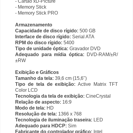
- Cartão xD-Picture
- Memory Stick
- Memory Stick PRO
Armazenamento
Capacidade de disco rígido:
500 GB
Interface de disco rígido:
Serial ATA
RPM do disco rígido:
5400
Tipo de unidade óptica:
Gravador DVD
Adequado para mídia óptica:
DVD-RAM/±R/
±RW
Exibição e Gráficos
Tamanho da tela:
39,6 cm (15,6")
Tipo de tela de exibição:
Active Matrix TFT
Color LCD
Tecnologia da tela de exibição:
CineCrystal
Relação de aspecto:
16:9
Modo de tela:
HD
Resolução de tela:
1366 x 768
Tecnologia de iluminação traseira:
LED
Adequado para HDCP:
Sim
Fabricante do controlador gráfico:
Intel