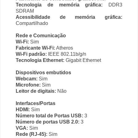
Tecnologia de memória gráfica:
DDR3
SDRAM
Acessibilidade de memória gráfica:
Compartilhado
Rede e Comunicação
Wi-Fi:
Sim
Fabricante Wi-Fi:
Atheros
Wi-Fi padrão:
IEEE 802.11b/g/n
Tecnologia Ethernet:
Gigabit Ethernet
Dispositivos embutidos
Webcam:
Sim
Microfone:
Sim
Leitor de digitais:
Não
Interfaces/Portas
HDMI:
Sim
Número total de Portas USB:
3
Número de portas USB 2.0:
3
VGA:
Sim
Rede (RJ-45):
Sim