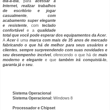
dia-a-dia
, para
acessar a
Internet, realizar trabalhos
de escritório e jogar
casualmente
,
com
acabamento super elegante
e resistente
, com
teclado
confortável
e a
qualidade
total que você pode esperar dos equipamentos da Acer
.
A
Acer
é uma
marca com mais de 35 anos de mercado
fabricando o que há de melhor para seus usuários e
clientes
,
sempre surpreendendo com suas novidades e
seu desempenho incrível
, oferecendo o que há de
mais
moderno e elegante
e que
também irá conquistá-lo
,
garanta já o seu
.
Sistema Operacional
Sistema Operacional:
Windows 8
Processador e Chipset