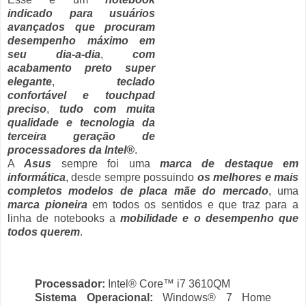
indicado para usuários
avançados que procuram
desempenho máximo em
seu dia-a-dia
,
com
acabamento preto super
elegante
,
teclado
confortável e touchpad
preciso
,
tudo com muita
qualidade e tecnologia da
terceira geração de
processadores da Intel®
.
A
Asus
sempre foi uma
marca de destaque em
informática
, desde sempre possuindo
os melhores e mais
completos modelos de placa mãe do mercado
, uma
marca pioneira
em todos os sentidos e que traz para a
linha de notebooks a
mobilidade e o desempenho que
todos querem
.
Processador:
Intel® Core™ i7 3610QM
Sistema Operacional:
Windows® 7 Home