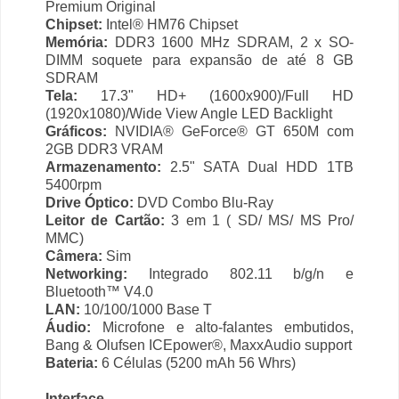
Premium Original
Chipset:
Intel® HM76 Chipset
Memória:
DDR3 1600 MHz SDRAM, 2 x SO-
DIMM soquete para expansão de até 8 GB
SDRAM
Tela:
17.3" HD+ (1600x900)/Full HD
(1920x1080)/Wide View Angle LED Backlight
Gráficos:
NVIDIA® GeForce® GT 650M com
2GB DDR3 VRAM
Armazenamento:
2.5" SATA Dual HDD 1TB
5400rpm
Drive Óptico:
DVD Combo Blu-Ray
Leitor de Cartão:
3 em 1 ( SD/ MS/ MS Pro/
MMC)
Câmera:
Sim
Networking:
Integrado 802.11 b/g/n e
Bluetooth™ V4.0
LAN:
10/100/1000 Base T
Áudio:
Microfone e alto-falantes embutidos,
Bang & Olufsen ICEpower®, MaxxAudio support
Bateria:
6 Células (5200 mAh 56 Whrs)
Interface