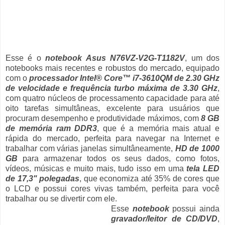
Esse é o
notebook Asus N76VZ-V2G-T1182V
, um dos
notebooks mais recentes e robustos do mercado, equipado
com o
processador Intel® Core™ i7-3610QM de 2.30 GHz
de velocidade e frequência turbo máxima de 3.30 GHz
,
com quatro núcleos de processamento capacidade para até
oito tarefas simultâneas, excelente para usuários que
procuram desempenho e produtividade máximos, com
8 GB
de memória ram DDR3
, que é a memória mais atual e
rápida do mercado, perfeita para navegar na Internet e
trabalhar com várias janelas simultâneamente,
HD de 1000
GB
para armazenar todos os seus dados, como fotos,
vídeos, músicas e muito mais, tudo isso em uma
tela LED
de 17,3" polegadas
, que economiza até 35% de cores que
o LCD e possui cores vivas também, perfeita para você
trabalhar ou se divertir com ele.
Esse
notebook
possui ainda
gravador/leitor de CD/DVD
,