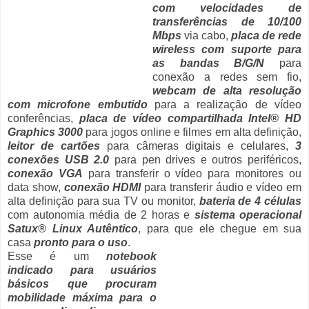
com velocidades de
transferências de 10/100
Mbps
via cabo,
placa de rede
wireless com suporte para
as bandas B/G/N
para
conexão a redes sem fio,
webcam de alta resolução
com microfone embutido
para a realização de vídeo
conferências,
placa de vídeo compartilhada Intel® HD
Graphics 3000
para jogos online e filmes em alta definição,
leitor de cartões
para câmeras digitais e celulares,
3
conexões USB 2.0
para pen drives e outros periféricos,
conexão VGA
para transferir o vídeo para monitores ou
data show,
conexão HDMI
para transferir áudio e vídeo em
alta definição para sua TV ou monitor,
bateria de 4 células
com autonomia média de 2 horas e
sistema operacional
Satux® Linux Autêntico
, para que ele chegue em sua
casa
pronto para o uso
.
Esse é um
notebook
indicado para usuários
básicos que procuram
mobilidade máxima para o