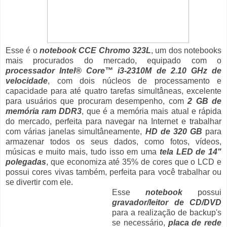
Esse é o
notebook CCE Chromo 323L
, um dos notebooks
mais procurados do mercado, equipado com o
processador Intel® Core™ i3-2310M de 2.10 GHz de
velocidade
, com dois núcleos de processamento e
capacidade para até quatro tarefas simultâneas, excelente
para usuários que procuram desempenho, com
2 GB de
memória ram DDR3
, que é a memória mais atual e rápida
do mercado, perfeita para navegar na Internet e trabalhar
com várias janelas simultâneamente,
HD de 320 GB
para
armazenar todos os seus dados, como fotos, vídeos,
músicas e muito mais, tudo isso em uma
tela LED de 14"
polegadas
, que economiza até 35% de cores que o LCD e
possui cores vivas também, perfeita para você trabalhar ou
se divertir com ele.
Esse
notebook
possui
gravador/leitor de CD/DVD
para a realização de backup's
se necessário,
placa de rede