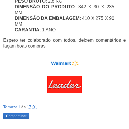
PESO BRUTO:
2,8 KG
DIMENSÃO DO PRODUTO:
342 X 30 X 235
MM
DIMENSÃO DA EMBALAGEM:
410 X 275 X 90
MM
GARANTIA:
1 ANO
Espero ter colaborado com todos, deixem comentários e
façam boas compras.
Tomazelli
às
17:01
Compartilhar