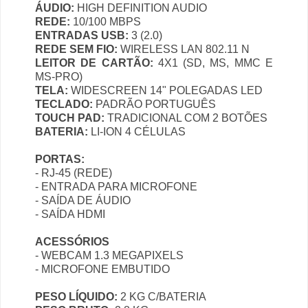
ÁUDIO:
HIGH DEFINITION AUDIO
REDE:
10/100 MBPS
ENTRADAS USB:
3 (2.0)
REDE SEM FIO:
WIRELESS LAN 802.11 N
LEITOR DE CARTÃO:
4X1 (SD, MS, MMC E
MS-PRO)
TELA:
WIDESCREEN 14" POLEGADAS LED
TECLADO:
PADRÃO PORTUGUÊS
TOUCH PAD:
TRADICIONAL COM 2 BOTÕES
BATERIA:
LI-ION 4 CÉLULAS
PORTAS:
- RJ-45 (REDE)
- ENTRADA PARA MICROFONE
- SAÍDA DE ÁUDIO
- SAÍDA HDMI
ACESSÓRIOS
- WEBCAM 1.3 MEGAPIXELS
- MICROFONE EMBUTIDO
PESO LÍQUIDO:
2 KG C/BATERIA