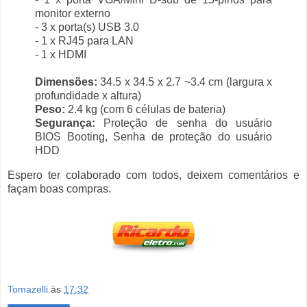
monitor externo
- 3 x porta(s) USB 3.0
- 1 x RJ45 para LAN
- 1 x HDMI
Dimensões:
34.5 x 34.5 x 2.7 ~3.4 cm (largura x
profundidade x altura)
Peso:
2.4 kg (com 6 células de bateria)
Segurança:
Proteção de senha do usuário
BIOS Booting, Senha de proteção do usuário
HDD
Espero ter colaborado com todos, deixem comentários e
façam boas compras.
Tomazelli
às
17:32