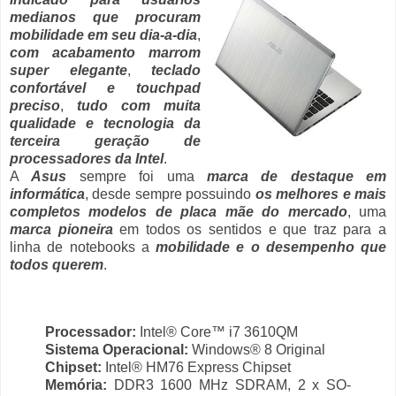
medianos que procuram
mobilidade em seu dia-a-dia
,
com acabamento marrom
super elegante
,
teclado
confortável e touchpad
preciso
,
tudo com muita
qualidade e tecnologia da
terceira geração de
processadores da Intel
.
A
Asus
sempre foi uma
marca de destaque em
informática
, desde sempre possuindo
os melhores e mais
completos modelos de placa mãe do mercado
, uma
marca pioneira
em todos os sentidos e que traz para a
linha de notebooks a
mobilidade e o desempenho que
todos querem
.
Processador:
Intel® Core™ i7 3610QM
Sistema Operacional:
Windows® 8 Original
Chipset:
Intel® HM76 Express Chipset
Memória:
DDR3 1600 MHz SDRAM, 2 x SO-