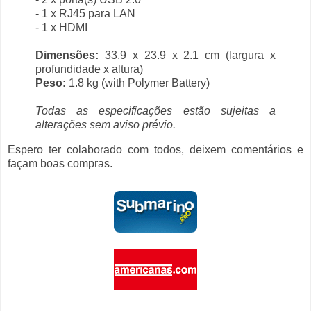
- 1 x RJ45 para LAN
- 1 x HDMI
Dimensões:
33.9 x 23.9 x 2.1 cm (largura x
profundidade x altura)
Peso:
1.8 kg (with Polymer Battery)
Todas as especificações estão sujeitas a
alterações sem aviso prévio.
Espero ter colaborado com todos, deixem comentários e
façam boas compras.