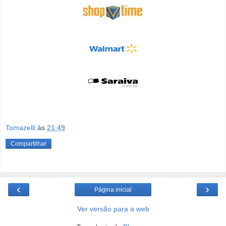
Tomazelli
às
21:49
Compartilhar
‹
›
Página inicial
Ver versão para a web