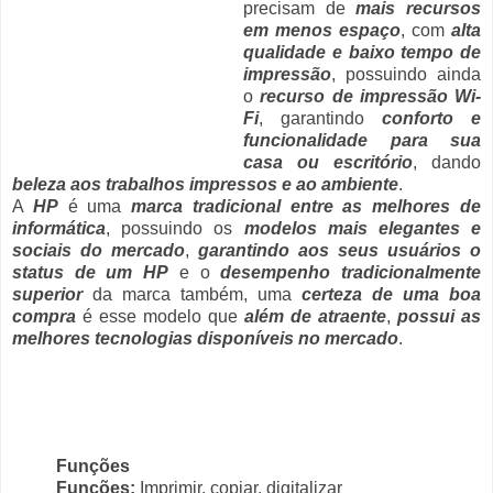
precisam de
mais recursos
em menos espaço
, com
alta
qualidade e baixo tempo de
impressão
, possuindo ainda
o
recurso de impressão Wi-
Fi
, garantindo
conforto e
funcionalidade para sua
casa ou escritório
, dando
beleza aos trabalhos impressos e ao ambiente
.
A
HP
é uma
marca tradicional entre as melhores de
informática
, possuindo os
modelos mais elegantes e
sociais do mercado
,
garantindo aos seus usuários o
status de um HP
e o
desempenho tradicionalmente
superior
da marca também, uma
certeza de uma boa
compra
é esse modelo que
além de atraente
,
possui as
melhores tecnologias disponíveis no mercado
.
Funções
Funções:
Imprimir, copiar, digitalizar