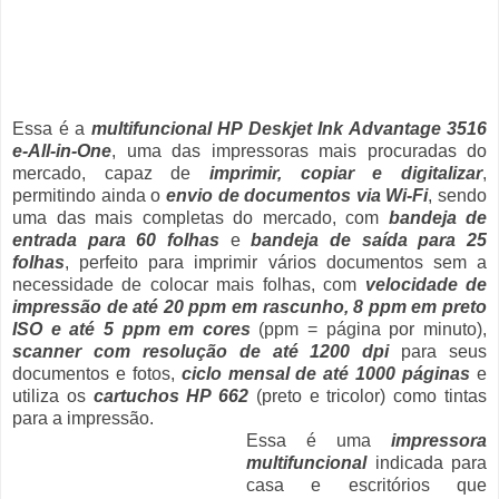
Essa é a
multifuncional HP Deskjet Ink Advantage 3516
e-All-in-One
, uma das impressoras mais procuradas do
mercado, capaz de
imprimir, copiar e digitalizar
,
permitindo ainda o
envio de documentos via Wi-Fi
, sendo
uma das mais completas do mercado, com
bandeja de
entrada para 60 folhas
e
bandeja de saída para 25
folhas
, perfeito para imprimir vários documentos sem a
necessidade de colocar mais folhas, com
velocidade de
impressão de até 20 ppm em rascunho, 8 ppm em preto
ISO e até 5 ppm em cores
(ppm = página por minuto),
scanner com resolução de até 1200 dpi
para seus
documentos e fotos,
ciclo mensal de até 1000 páginas
e
utiliza os
cartuchos HP 662
(preto e tricolor) como tintas
para a impressão.
Essa é uma
impressora
multifuncional
indicada para
casa e escritórios que