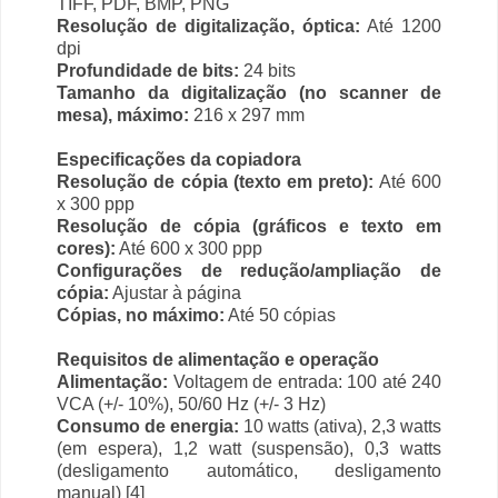
TIFF, PDF, BMP, PNG
Resolução de digitalização, óptica:
Até 1200
dpi
Profundidade de bits:
24 bits
Tamanho da digitalização (no scanner de
mesa), máximo:
216 x 297 mm
Especificações da copiadora
Resolução de cópia (texto em preto):
Até 600
x 300 ppp
Resolução de cópia (gráficos e texto em
cores):
Até 600 x 300 ppp
Configurações de redução/ampliação de
cópia:
Ajustar à página
Cópias, no máximo:
Até 50 cópias
Requisitos de alimentação e operação
Alimentação:
Voltagem de entrada: 100 até 240
VCA (+/- 10%), 50/60 Hz (+/- 3 Hz)
Consumo de energia:
10 watts (ativa), 2,3 watts
(em espera), 1,2 watt (suspensão), 0,3 watts
(desligamento automático, desligamento
manual) [4]