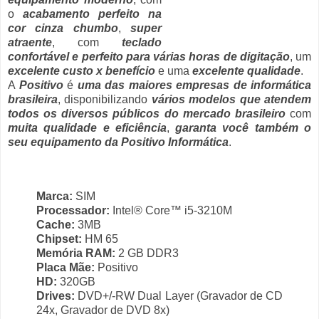
o
acabamento perfeito na
cor cinza chumbo
,
super
atraente
, com
teclado
confortável e perfeito para várias horas de digitação
, um
excelente custo x benefício
e uma
excelente qualidade
.
A
Positivo
é
uma das maiores empresas de informática
brasileira
, disponibilizando
vários modelos que atendem
todos os diversos públicos do mercado brasileiro
com
muita qualidade e eficiência
,
garanta você também o
seu equipamento da Positivo Informática
.
Marca:
SIM
Processador:
Intel® Core™ i5-3210M
Cache:
3MB
Chipset:
HM 65
Memória RAM:
2 GB DDR3
Placa Mãe:
Positivo
HD:
320GB
Drives:
DVD+/-RW Dual Layer (Gravador de CD
24x, Gravador de DVD 8x)