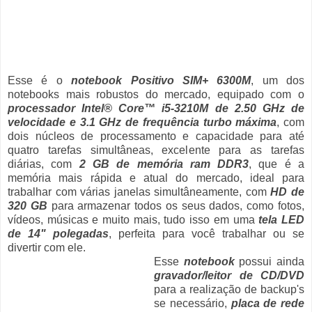
Esse é o
notebook Positivo SIM+ 6300M
, um dos
notebooks mais robustos do mercado, equipado com o
processador Intel® Core™ i5-3210M de 2.50 GHz de
velocidade e 3.1 GHz de frequência turbo máxima
, com
dois núcleos de processamento e capacidade para até
quatro tarefas simultâneas, excelente para as tarefas
diárias, com
2 GB de memória ram DDR3
, que é a
memória mais rápida e atual do mercado, ideal para
trabalhar com várias janelas simultâneamente, com
HD de
320 GB
para armazenar todos os seus dados, como fotos,
vídeos, músicas e muito mais, tudo isso em uma
tela LED
de 14" polegadas
, perfeita para você trabalhar ou se
divertir com ele.
Esse
notebook
possui ainda
gravador/leitor de CD/DVD
para a realização de backup's
se necessário,
placa de rede