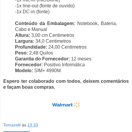
-1x line-out (fonte de ouvido)
-1x DC-in (fonte)
Conteúdo da Embalagem:
Notebook, Bateria,
Cabo e Manual
Altura:
3,00 cm Centimetros
Largura:
34,0 Centimetros
Profundidade:
24,00 Centimetros
Peso:
2,48 Quilos
Garantia do Fornecedor:
12 meses
Fornecedor:
Positivo Informática
Modelo:
SIM+ 4990M
Espero ter colaborado com todos, deixem comentários
e façam boas compras.
Tomazelli
às
13:33