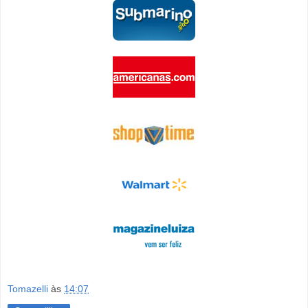
Tomazelli
às
14:07