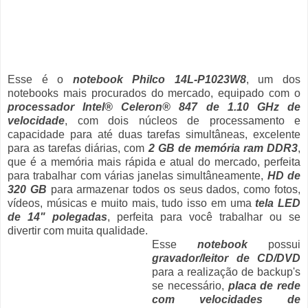
Esse é o
notebook Philco 14L-P1023W8
, um dos
notebooks mais procurados do mercado, equipado com o
processador Intel® Celeron® 847 de 1.10 GHz de
velocidade
, com dois núcleos de processamento e
capacidade para até duas tarefas simultâneas, excelente
para as tarefas diárias, com
2 GB de memória ram DDR3
,
que é a memória mais rápida e atual do mercado, perfeita
para trabalhar com várias janelas simultâneamente,
HD de
320 GB
para armazenar todos os seus dados, como fotos,
vídeos, músicas e muito mais, tudo isso em uma
tela LED
de 14" polegadas
, perfeita para você trabalhar ou se
divertir com muita qualidade.
Esse
notebook
possui
gravador/leitor de CD/DVD
para a realização de backup's
se necessário,
placa de rede
com velocidades de