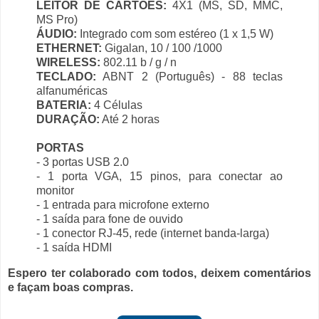
LEITOR DE CARTÕES:
4X1 (MS, SD, MMC,
MS Pro)
ÁUDIO:
Integrado com som estéreo (1 x 1,5 W)
ETHERNET:
Gigalan, 10 / 100 /1000
WIRELESS:
802.11 b / g / n
TECLADO:
ABNT 2 (Português) - 88 teclas
alfanuméricas
BATERIA:
4 Células
DURAÇÃO:
Até 2 horas
PORTAS
- 3 portas USB 2.0
- 1 porta VGA, 15 pinos, para conectar ao
monitor
- 1 entrada para microfone externo
- 1 saída para fone de ouvido
- 1 conector RJ-45, rede (internet banda-larga)
- 1 saída HDMI
Espero ter colaborado com todos, deixem comentários
e façam boas compras.