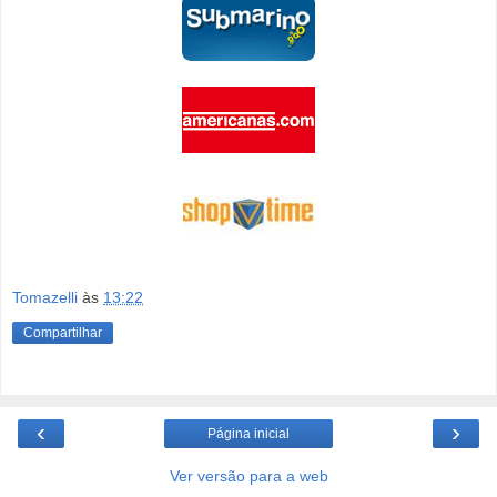
Tomazelli
às
13:22
Compartilhar
‹
›
Página inicial
Ver versão para a web