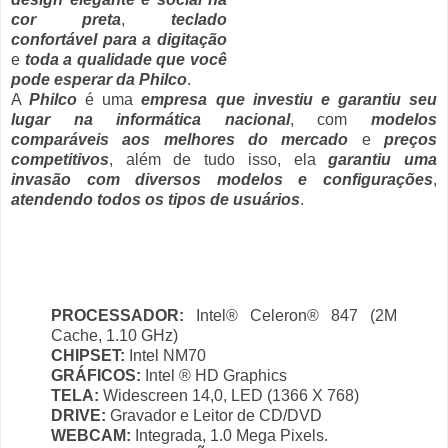
cor preta
,
teclado
confortável para a digitação
e
toda a qualidade que você
pode esperar da Philco
.
A
Philco
é uma
empresa que investiu e garantiu seu
lugar na informática nacional
, com
modelos
comparáveis aos melhores do mercado
e
preços
competitivos
, além de tudo isso, ela
garantiu uma
invasão com diversos modelos e configurações
,
atendendo todos os tipos de usuários
.
PROCESSADOR:
Intel® Celeron® 847 (2M
Cache, 1.10 GHz)
CHIPSET:
Intel NM70
GRÁFICOS:
Intel ® HD Graphics
TELA:
Widescreen 14,0, LED (1366 X 768)
DRIVE:
Gravador e Leitor de CD/DVD
WEBCAM:
Integrada, 1.0 Mega Pixels.