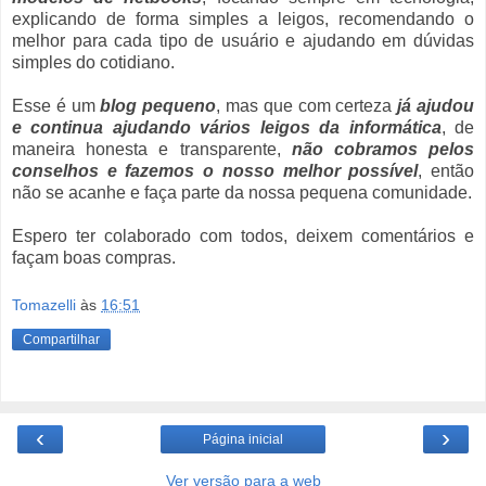
explicando de forma simples a leigos, recomendando o
melhor para cada tipo de usuário e ajudando em dúvidas
simples do cotidiano.
Esse é um
blog pequeno
, mas que com certeza
já ajudou
e continua ajudando vários leigos da informática
, de
maneira honesta e transparente,
não cobramos pelos
conselhos e fazemos o nosso melhor possível
, então
não se acanhe e faça parte da nossa pequena comunidade.
Espero ter colaborado com todos, deixem comentários e
façam boas compras.
Tomazelli
às
16:51
Compartilhar
‹
›
Página inicial
Ver versão para a web