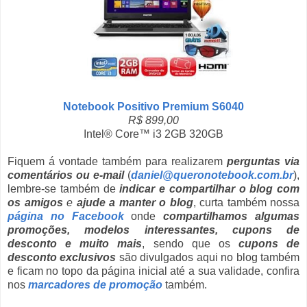
Notebook Positivo Premium S6040
R$ 899,00
Intel® Core™ i3 2GB 320GB
Fiquem á vontade também para realizarem
perguntas via
comentários ou e-mail
(
daniel@queronotebook.com.br
),
lembre-se também de
indicar e compartilhar o blog com
os amigos
e
ajude a manter o blog
, curta também nossa
página no Facebook
onde
compartilhamos algumas
promoções, modelos interessantes, cupons de
desconto e muito mais
, sendo que os
cupons de
desconto exclusivos
são divulgados aqui no blog também
e ficam no topo da página inicial até a sua validade, confira
nos
marcadores de promoção
também.