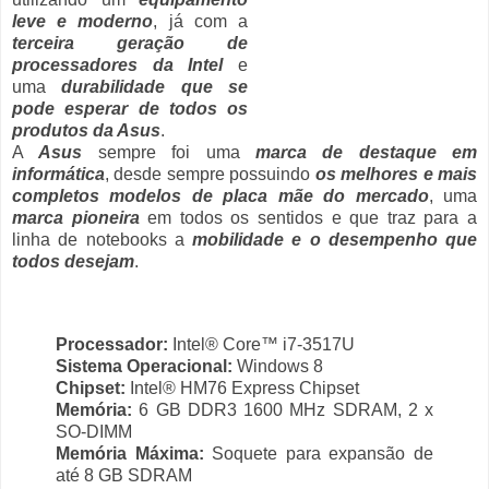
leve e moderno
, já com a
terceira geração de
processadores da Intel
e
uma
durabilidade que se
pode esperar de todos os
produtos da Asus
.
A
Asus
sempre foi uma
marca de destaque em
informática
, desde sempre possuindo
os melhores e mais
completos modelos de placa mãe do mercado
, uma
marca pioneira
em todos os sentidos e que traz para a
linha de notebooks a
mobilidade e o desempenho que
todos desejam
.
Processador:
Intel® Core™ i7-3517U
Sistema Operacional:
Windows 8
Chipset:
Intel® HM76 Express Chipset
Memória:
6 GB DDR3 1600 MHz SDRAM, 2 x
SO-DIMM
Memória Máxima:
Soquete para expansão de
até 8 GB SDRAM