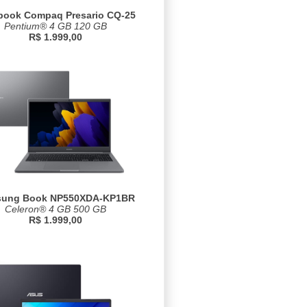
book Compaq Presario CQ-25
Pentium® 4 GB 120 GB
R$ 1.999,00
ung Book NP550XDA-KP1BR
Celeron® 4 GB 500 GB
R$ 1.999,00