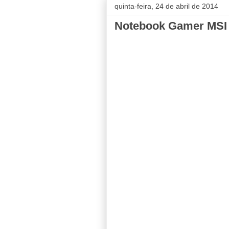
quinta-feira, 24 de abril de 2014
Notebook Gamer MSI