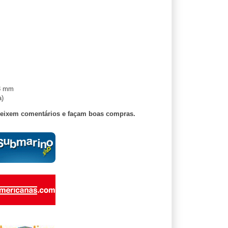
.8 mm
a)
deixem comentários e façam boas compras.