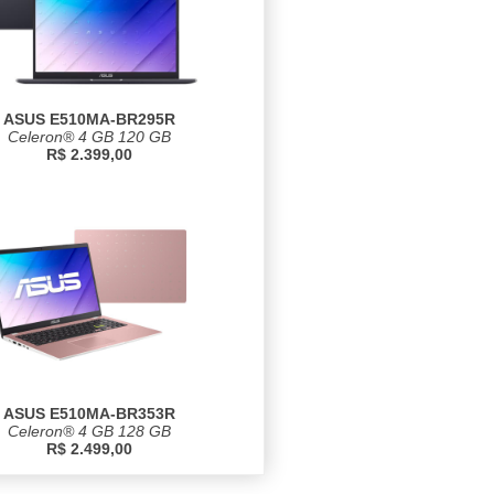
ASUS E510MA-BR295R
Celeron® 4 GB 120 GB
R$ 2.399,00
ASUS E510MA-BR353R
Celeron® 4 GB 128 GB
R$ 2.499,00