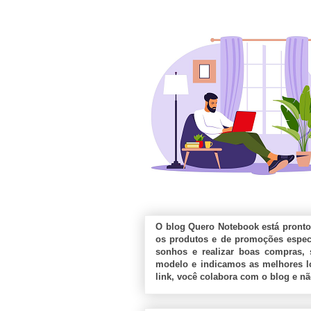
O blog Quero Notebook está pronto
os produtos e de promoções especi
sonhos e realizar boas compras, 
modelo e indicamos as melhores lo
link, você colabora com o blog e n