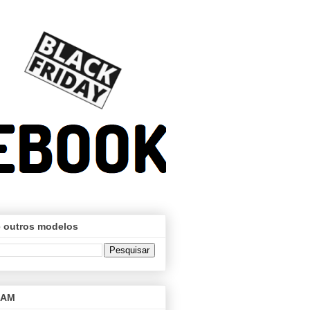
 outros modelos
RAM