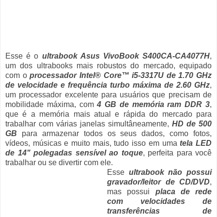
Esse é o
ultrabook Asus VivoBook S400CA-CA4077H
,
um dos ultrabooks mais robustos do mercado, equipado
com o
processador Intel® Core™ i5-3317U de 1.70 GHz
de velocidade e frequência turbo máxima de 2.60 GHz
,
um processador excelente para usuários que precisam de
mobilidade máxima, com
4 GB de memória ram DDR 3
,
que é a memória mais atual e rápida do mercado para
trabalhar com várias janelas simultâneamente,
HD de 500
GB
para armazenar todos os seus dados, como fotos,
vídeos, músicas e muito mais, tudo isso em uma
tela LED
de 14" polegadas sensível ao toque
, perfeita para você
trabalhar ou se divertir com ele.
Esse
ultrabook não possui
gravador/leitor de CD/DVD
,
mas possui
placa de rede
com velocidades de
transferências de