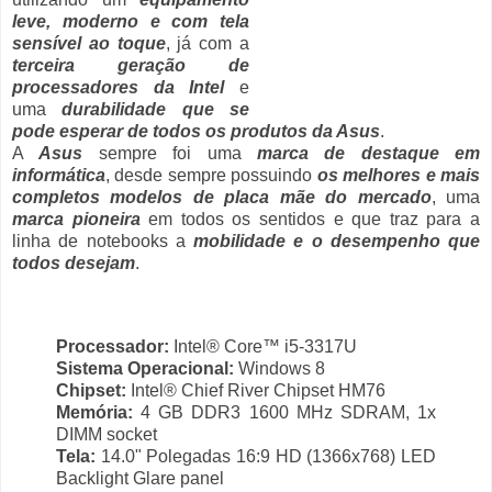
leve, moderno e com tela
sensível ao toque
, já com a
terceira geração de
processadores da Intel
e
uma
durabilidade que se
pode esperar de todos os produtos da Asus
.
A
Asus
sempre foi uma
marca de destaque em
informática
, desde sempre possuindo
os melhores e mais
completos modelos de placa mãe do mercado
, uma
marca pioneira
em todos os sentidos e que traz para a
linha de notebooks a
mobilidade e o desempenho que
todos desejam
.
Processador:
Intel® Core™ i5-3317U
Sistema Operacional:
Windows 8
Chipset:
Intel® Chief River Chipset HM76
Memória:
4 GB DDR3 1600 MHz SDRAM, 1x
DIMM socket
Tela:
14.0" Polegadas 16:9 HD (1366x768) LED
Backlight Glare panel