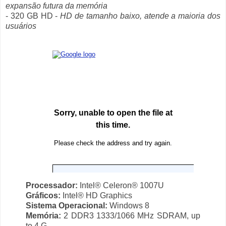
expansão futura da memória
- 320 GB HD -
HD de tamanho baixo, atende a maioria dos
usuários
Processador:
Intel® Celeron® 1007U
Gráficos:
Intel® HD Graphics
Sistema Operacional:
Windows 8
Memória:
2 DDR3 1333/1066 MHz SDRAM, up
to 4 G