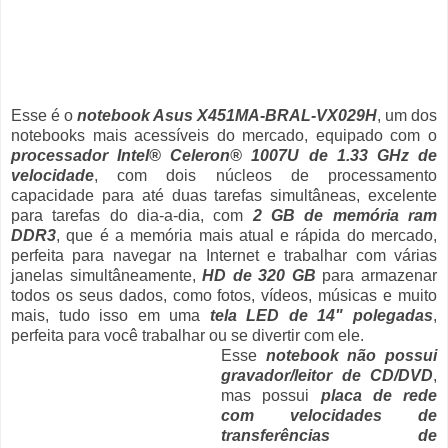
Esse é o
notebook Asus X451MA-BRAL-VX029H
, um dos
notebooks mais acessíveis do mercado, equipado com o
processador Intel® Celeron® 1007U de 1.33 GHz de
velocidade
, com dois núcleos de processamento
capacidade para até duas tarefas simultâneas, excelente
para tarefas do dia-a-dia, com
2 GB de memória ram
DDR3
, que é a memória mais atual e rápida do mercado,
perfeita para navegar na Internet e trabalhar com várias
janelas simultâneamente,
HD de 320 GB
para armazenar
todos os seus dados, como fotos, vídeos, músicas e muito
mais, tudo isso em uma
tela LED de 14" polegadas
,
perfeita para você trabalhar ou se divertir com ele.
Esse
notebook não possui
gravador/leitor de CD/DVD
,
mas possui
placa de rede
com velocidades de
transferências de