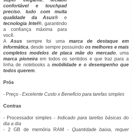
confortável e touchpad
preciso
,
tudo com muita
qualidade da Asus®
e
tecnologia Intel®
, garantindo
a confiança máxima para
você.
A
Asus
sempre foi uma
marca de destaque em
informática
, desde sempre possuindo
os melhores e mais
completos modelos de placa mãe do mercado
, uma
marca pioneira
em todos os sentidos e que traz para a
linha de notebooks a
mobilidade e o desempenho que
todos querem
.
Prós
- Preço -
Excelente Custo x Benefício para tarefas simples
Contras
- Processador simples -
Indicado para tarefas básicas do
dia a dia
- 2 GB de memória RAM -
Quantidade baixa, requer