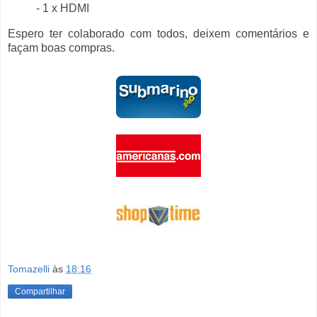
- 1 x HDMI
Espero ter colaborado com todos, deixem comentários e
façam boas compras.
Tomazelli
às
18:16
Compartilhar