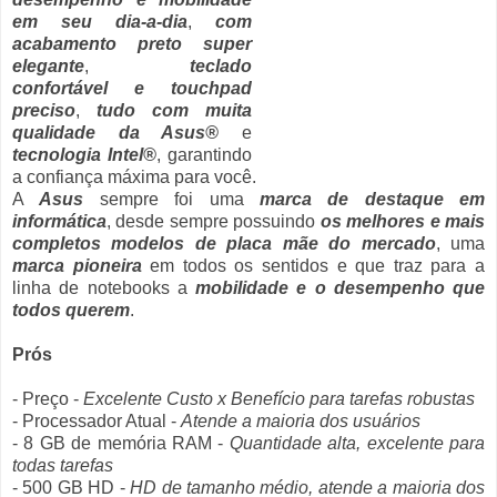
em seu dia-a-dia
,
com
acabamento preto super
elegante
,
teclado
confortável e touchpad
preciso
,
tudo com muita
qualidade da Asus®
e
tecnologia Intel®
, garantindo
a confiança máxima para você.
A
Asus
sempre foi uma
marca de destaque em
informática
, desde sempre possuindo
os melhores e mais
completos modelos de placa mãe do mercado
, uma
marca pioneira
em todos os sentidos e que traz para a
linha de notebooks a
mobilidade e o desempenho que
todos querem
.
Prós
- Preço -
Excelente Custo x Benefício para tarefas robustas
- Processador Atual -
Atende a maioria dos usuários
- 8 GB de memória RAM -
Quantidade alta, excelente para
todas tarefas
- 500 GB HD -
HD de tamanho médio, atende a maioria dos