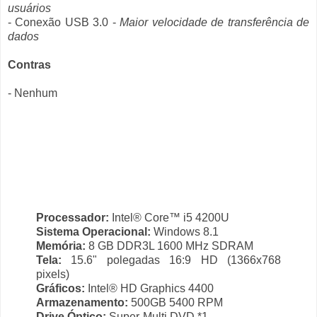
usuários
- Conexão USB 3.0 -
Maior velocidade de transferência de
dados
Contras
- Nenhum
Processador:
Intel® Core™ i5 4200U
Sistema Operacional:
Windows 8.1
Memória:
8 GB DDR3L 1600 MHz SDRAM
Tela:
15.6" polegadas 16:9 HD (1366x768
pixels)
Gráficos:
Intel® HD Graphics 4400
Armazenamento:
500GB 5400 RPM
Drive Óptico:
Super-Multi DVD *1