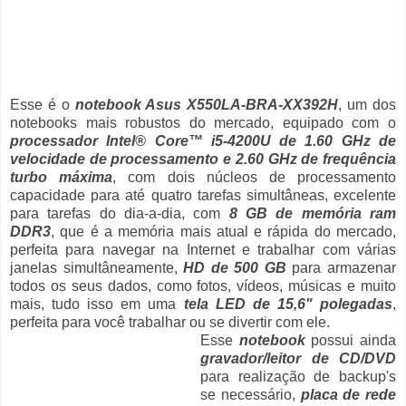
Esse é o
notebook Asus X550LA-BRA-XX392H
, um dos
notebooks mais robustos do mercado, equipado com o
processador Intel® Core™ i5-4200U de 1.60 GHz de
velocidade de processamento e 2.60 GHz de frequência
turbo máxima
, com dois núcleos de processamento
capacidade para até quatro tarefas simultâneas, excelente
para tarefas do dia-a-dia, com
8 GB de memória ram
DDR3
, que é a memória mais atual e rápida do mercado,
perfeita para navegar na Internet e trabalhar com várias
janelas simultâneamente,
HD de 500 GB
para armazenar
todos os seus dados, como fotos, vídeos, músicas e muito
mais, tudo isso em uma
tela LED de 15,6" polegadas
,
perfeita para você trabalhar ou se divertir com ele.
Esse
notebook
possui ainda
gravador/leitor de CD/DVD
para realização de backup's
se necessário,
placa de rede