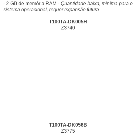
- 2 GB de memória RAM -
Quantidade baixa, miníma para o
sistema operacional, requer expansão futura
T100TA-DK005H
Z3740
T100TA-DK056B
Z3775