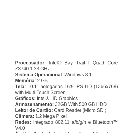
Processador:
Intel® Bay Trail-T Quad Core
Z3740 1.33 GHz
Sistema Operacional:
Windows 8.1
Memória:
2 GB
Tela:
10.1" polegadas 16:9 IPS HD (1366x768)
with Multi-Touch Screen
Gráficos:
Intel® HD Graphics
Armazenamento:
32GB With 500 GB HDD
Leitor de Cartão:
Card Reader (Micro SD )
Câmera:
1.2 Mega Pixel
Redes:
Integrado 802.11 a/b/g/n e Bluetooth™
V4.0