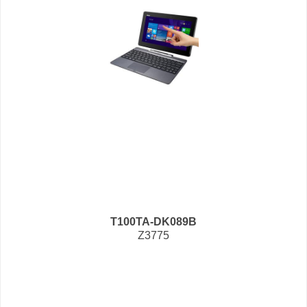
T100TA-DK089B
Z3775