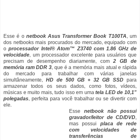
Esse é o
netbook Asus Transformer Book T100TA
, um
dos netbooks mais procurados do mercado, equipado com
o
processador Intel® Atom™ Z3740 com 1.86 GHz de
velocidade
, um processador excelente para usuários que
precisam de desempenho diariamente, com
2 GB de
memória ram DDR 3
, que é a memória mais atual e rápida
do mercado para trabalhar com várias janelas
simultâneamente,
HD de 500 GB + 32 GB SSD
para
armazenar todos os seus dados, como fotos, vídeos,
músicas e muito mais, tudo isso em uma
tela LED de 10,1"
polegadas
, perfeita para você trabalhar ou se divertir com
ele.
Esse
netbook não possui
gravador/leitor de CD/DVD
,
mas possui
placa de rede
com velocidades de
transferências de