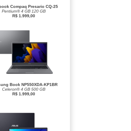
book Compaq Presario CQ-25
Pentium® 4 GB 120 GB
R$ 1.999,00
ung Book NP550XDA-KP1BR
Celeron® 4 GB 500 GB
R$ 1.999,00