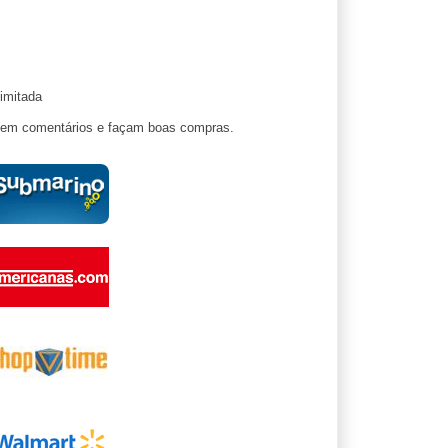
imitada
ixem comentários e façam boas compras.