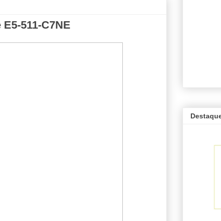
e E5-511-C7NE
Destaqu