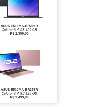
ASUS E510MA-BR295R
Celeron® 4 GB 120 GB
R$ 2.399,00
ASUS E510MA-BR353R
Celeron® 4 GB 128 GB
R$ 2.499,00