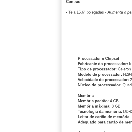
Contras
- Tela 15,6" polegadas -
Aumenta o peso
Processador e Chipset
Fabricante do processador:
In
Tipo de processador:
Celeron
Modelo de processador:
N294
Velocidade do processador:
2
Núcleo do processador:
Quad-
Memória
Memória padrão:
4 GB
Memória máxima:
8 GB
Tecnologia da memória:
DDR
Leitor de cartão de memória:
Adequado para cartão de mem