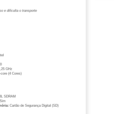
 e dificulta o transporte
tel
0
,25 GHz
core (4 Cores)
3L SDRAM
Sim
ória:
Cartão de Segurança Digital (SD)