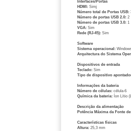
Interfaces/Portas
HDMI:
Simj
Número total de Portas USB:
Número de portas USB 2.0:
2
Número de portas USB 3.0:
1
VGA:
Sim
Rede (RJ-45):
Sim
Software
Sistema operacional:
Windows
Arquitectura do Sistema Oper
Dispositivos de entrada
Teclado:
Sim
Tipo de dispositivo apontado
Informações da bateria
Número de células:
célula-6
Química da bateria:
Íon Lítio (
Descrição da alimentação
Potência Máxima da Fonte de
Características físicas
Altura:
25,3 mm