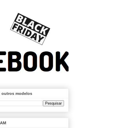
 outros modelos
RAM