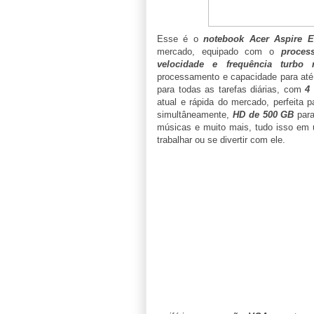
Esse é o
notebook Acer Aspire E
mercado, equipado com o
proces
velocidade e frequência turb
processamento e capacidade para até 
para todas as tarefas diárias, com
4
atual e rápida do mercado, perfeita p
simultâneamente,
HD de 500 GB
para
músicas e muito mais, tudo isso e
trabalhar ou se divertir com ele.