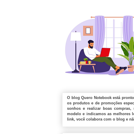
O blog Quero Notebook está pronto
os produtos e de promoções especi
sonhos e realizar boas compras, 
modelo e indicamos as melhores lo
link, você colabora com o blog e n