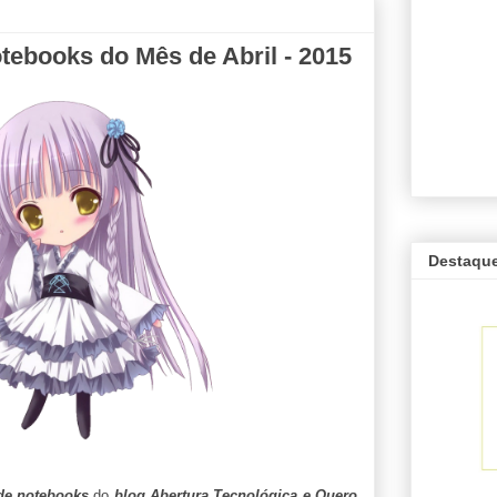
ebooks do Mês de Abril - 2015
Destaqu
de notebooks
do
blog Abertura Tecnológica e Quero