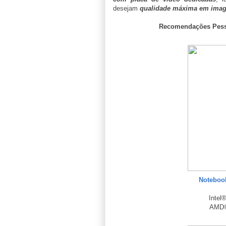
desejam
qualidade máxima em imag
Recomendações Pesso
Noteboo
Intel
AMD®