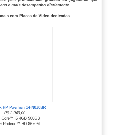
ens e mais desempenho diariamente
.
ais com Placas de Vídeo dedicadas
k HP Pavilion 14-N030BR
R$ 2.049,00
® Core™ i5 4GB 500GB
 Radeon™ HD 8670M