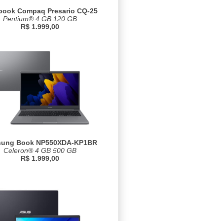
book Compaq Presario CQ-25
Pentium® 4 GB 120 GB
R$ 1.999,00
ung Book NP550XDA-KP1BR
Celeron® 4 GB 500 GB
R$ 1.999,00