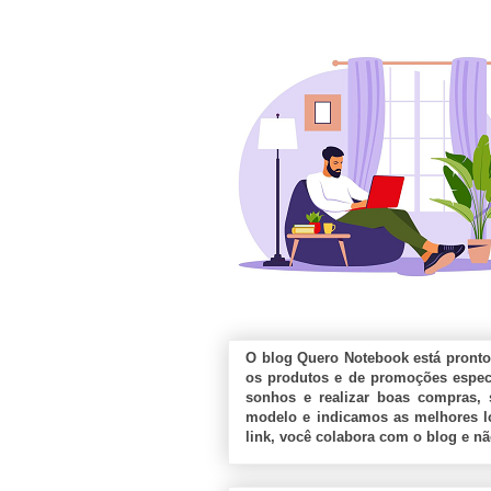
O blog Quero Notebook está pronto
os produtos e de promoções especi
sonhos e realizar boas compras, 
modelo e indicamos as melhores lo
link, você colabora com o blog e n