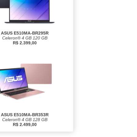
ASUS E510MA-BR295R
Celeron® 4 GB 120 GB
R$ 2.399,00
ASUS E510MA-BR353R
Celeron® 4 GB 128 GB
R$ 2.499,00