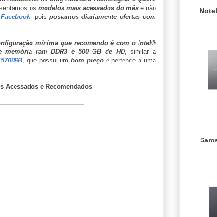
resentamos os
modelos mais acessados do mês
e não
Note
 Facebook
, pois
postamos diariamente ofertas com
onfiguração mínima que recomendo é com o Intel®
de memória ram DDR3 e 500 GB de HD
, similar a
E57006B
, que possui um
bom preço
e pertence a uma
is Acessados e Recomendados
Sams