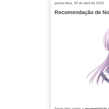
quinta-feira, 30 de abril de 2015
Recomendação de Not
Sejam bem vindos a
recomendação 