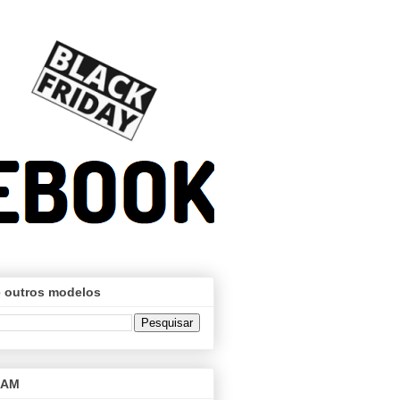
 outros modelos
RAM