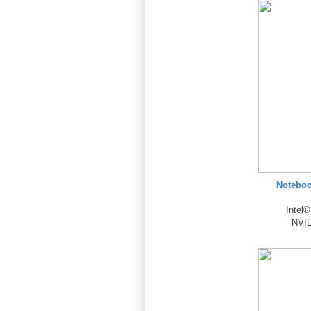
Notebo
Intel
NVI