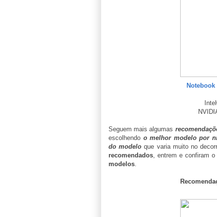
Notebook 
Inte
NVIDI
Seguem mais algumas
recomendaçõe
escolhendo
o melhor modelo por n
do modelo
que varia muito no decor
recomendados
, entrem e confiram o
modelos
.
Recomendaç