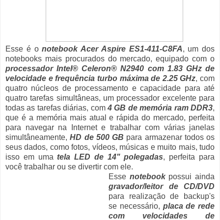
Esse é o
notebook Acer Aspire ES1-411-C8FA
, um dos
notebooks mais procurados do mercado, equipado com o
processador Intel® Celeron® N2940 com 1.83 GHz de
velocidade e frequência turbo máxima de 2.25 GHz
, com
quatro núcleos de processamento e capacidade para até
quatro tarefas simultâneas, um processador excelente para
todas as tarefas diárias, com
4 GB de memória ram DDR3
,
que é a memória mais atual e rápida do mercado, perfeita
para navegar na Internet e trabalhar com várias janelas
simultâneamente,
HD de 500 GB
para armazenar todos os
seus dados, como fotos, vídeos, músicas e muito mais, tudo
isso em uma
tela LED de 14" polegadas
, perfeita para
você trabalhar ou se divertir com ele.
Esse
notebook
possui ainda
gravador/leitor de CD/DVD
para realização de backup's
se necessário,
placa de rede
com velocidades de