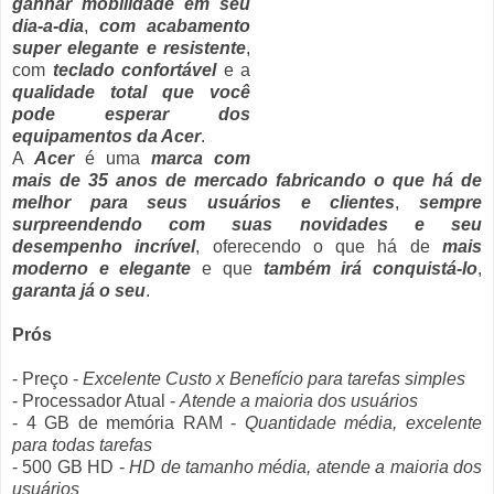
ganhar mobilidade em seu
dia-a-dia
,
com acabamento
super elegante e resistente
,
com
teclado confortável
e a
qualidade total que você
pode esperar dos
equipamentos da Acer
.
A
Acer
é uma
marca com
mais de 35 anos de mercado fabricando o que há de
melhor para seus usuários e clientes
,
sempre
surpreendendo com suas novidades e seu
desempenho incrível
, oferecendo o que há de
mais
moderno e elegante
e que
também irá conquistá-lo
,
garanta já o seu
.
Prós
- Preço -
Excelente Custo x Benefício para tarefas simples
- Processador Atual -
Atende a maioria dos usuários
- 4 GB de memória RAM -
Quantidade média, excelente
para todas tarefas
- 500 GB HD -
HD de tamanho média, atende a maioria dos
usuários