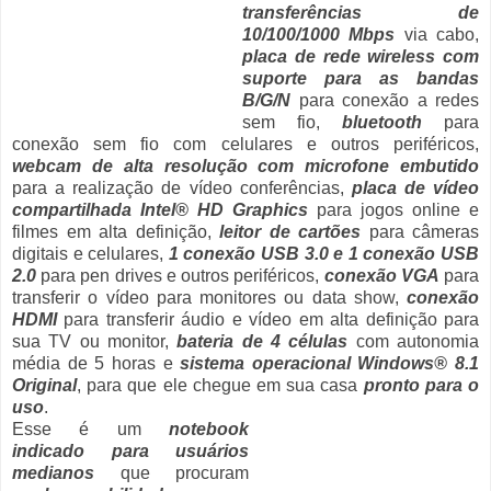
transferências de
10/100/1000 Mbps
via cabo,
placa de rede wireless com
suporte para as bandas
B/G/N
para conexão a redes
sem fio,
bluetooth
para
conexão sem fio com celulares e outros periféricos,
webcam de alta resolução com microfone embutido
para a realização de vídeo conferências,
placa de vídeo
compartilhada Intel® HD Graphics
para jogos online e
filmes em alta definição,
leitor de cartões
para câmeras
digitais e celulares,
1 conexão USB 3.0 e 1 conexão USB
2.0
para pen drives e outros periféricos,
conexão VGA
para
transferir o vídeo para monitores ou data show,
conexão
HDMI
para transferir áudio e vídeo em alta definição para
sua TV ou monitor,
bateria de 4 células
com autonomia
média de 5 horas e
sistema operacional Windows® 8.1
Original
, para que ele chegue em sua casa
pronto para o
uso
.
Esse é um
notebook
indicado para usuários
medianos
que procuram