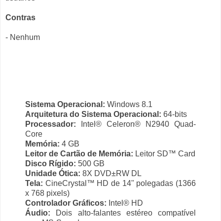
Contras
- Nenhum
Sistema Operacional:
Windows 8.1
Arquitetura do Sistema Operacional:
64-bits
Processador:
Intel® Celeron® N2940 Quad-
Core
Memória:
4 GB
Leitor de Cartão de Memória:
Leitor SD™ Card
Disco Rígido:
500 GB
Unidade Ótica:
8X DVD±RW DL
Tela:
CineCrystal™ HD de 14" polegadas (1366
x 768 pixels)
Controlador Gráficos:
Intel® HD
Áudio:
Dois alto-falantes estéreo compatível