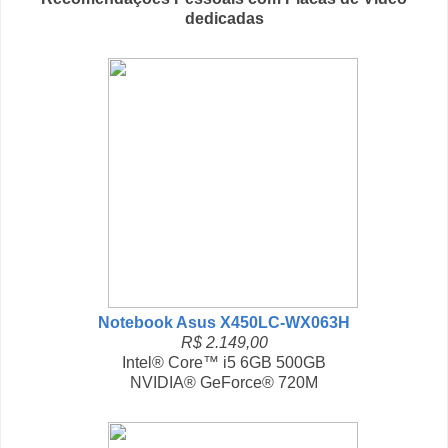
dedicadas
Notebook Asus X450LC-WX063H
R$ 2.149,00
Intel® Core™ i5 6GB 500GB
NVIDIA® GeForce® 720M