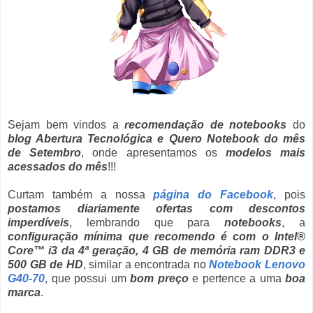
Sejam bem vindos a
recomendação de notebooks
do
blog Abertura Tecnológica e Quero Notebook do mês
de Setembro
, onde apresentamos os
modelos mais
acessados do mês
!!!
Curtam também a nossa
página do Facebook
, pois
postamos diariamente ofertas com descontos
imperdíveis
, lembrando que para
notebooks
, a
configuração mínima que recomendo é com o Intel®
Core™ i3 da 4ª geração, 4 GB de memória ram DDR3 e
500 GB de HD
, similar a encontrada no
Notebook Lenovo
G40-70
, que possui um
bom preço
e pertence a uma
boa
marca
.