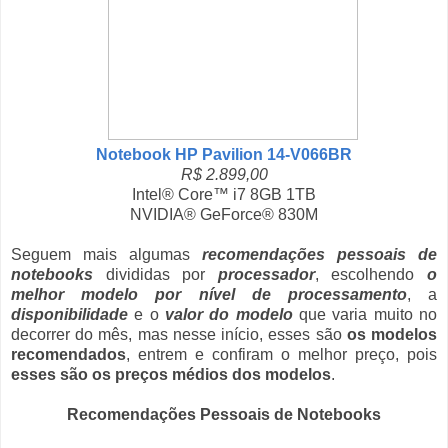
Notebook HP Pavilion 14-V066BR
R$ 2.899,00
Intel® Core™ i7 8GB 1TB
NVIDIA® GeForce® 830M
Seguem mais algumas
recomendações pessoais de
notebooks
divididas por
processador
, escolhendo
o
melhor modelo por nível de processamento
, a
disponibilidade
e o
valor do modelo
que varia muito no
decorrer do mês, mas nesse início, esses são
os modelos
recomendados
, entrem e confiram o melhor preço, pois
esses são os preços médios dos modelos
.
Recomendações Pessoais de Notebooks