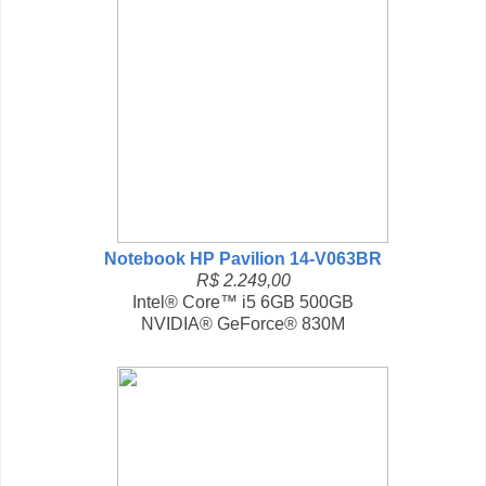
Notebook HP Pavilion 14-V063BR
R$ 2.249,00
Intel® Core™ i5 6GB 500GB
NVIDIA® GeForce® 830M