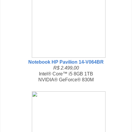
Notebook HP Pavilion 14-V064BR
R$ 2.499,00
Intel® Core™ i5 8GB 1TB
NVIDIA® GeForce® 830M