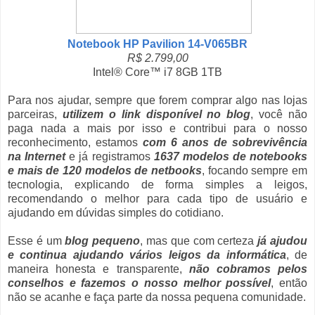
Notebook HP Pavilion 14-V065BR
R$ 2.799,00
Intel® Core™ i7 8GB 1TB
Para nos ajudar, sempre que forem comprar algo nas lojas
parceiras,
utilizem o link disponível no blog
, você não
paga nada a mais por isso e contribui para o nosso
reconhecimento, estamos
com 6 anos de sobrevivência
na Internet
e já registramos
1637 modelos de notebooks
e mais de 120 modelos de netbooks
, focando sempre em
tecnologia, explicando de forma simples a leigos,
recomendando o melhor para cada tipo de usuário e
ajudando em dúvidas simples do cotidiano.
Esse é um
blog pequeno
, mas que com certeza
já ajudou
e continua ajudando vários leigos da informática
, de
maneira honesta e transparente,
não cobramos pelos
conselhos e fazemos o nosso melhor possível
, então
não se acanhe e faça parte da nossa pequena comunidade.