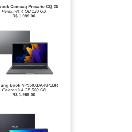
book Compaq Presario CQ-25
Pentium® 4 GB 120 GB
R$ 1.999,00
ung Book NP550XDA-KP1BR
Celeron® 4 GB 500 GB
R$ 1.999,00