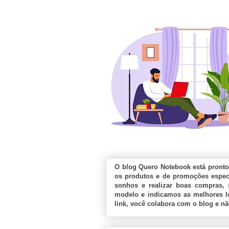
O blog Quero Notebook está pronto
os produtos e de promoções especi
sonhos e realizar boas compras, 
modelo e indicamos as melhores lo
link, você colabora com o blog e n