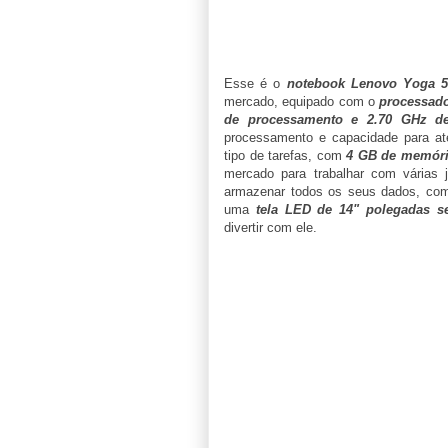
Esse é o
notebook Lenovo Yoga 5
mercado, equipado com o
processado
de processamento e 2.70 GHz de
processamento e capacidade para até
tipo de tarefas, com
4 GB de memóri
mercado para trabalhar com várias
armazenar todos os seus dados, com
uma
tela LED de 14" polegadas s
divertir com ele.