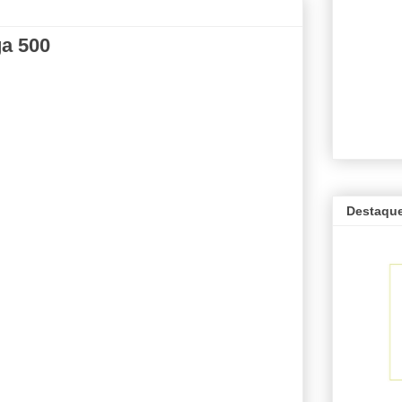
a 500
Destaqu