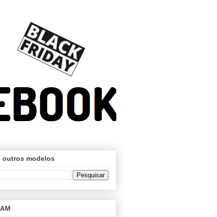
 outros modelos
RAM