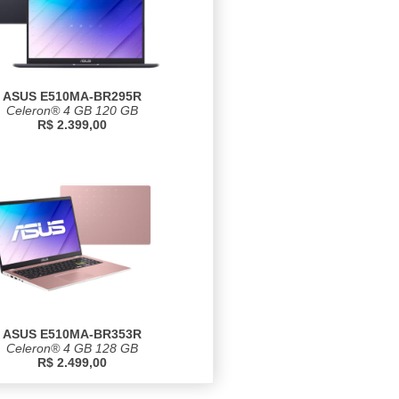
ASUS E510MA-BR295R
Celeron® 4 GB 120 GB
R$ 2.399,00
ASUS E510MA-BR353R
Celeron® 4 GB 128 GB
R$ 2.499,00