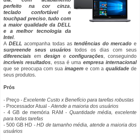
perfeito na cor cinza
,
teclado confortável e
touchpad preciso
,
tudo com
a maior qualidade da DELL
e a melhor tecnologia da
Intel
.
A
DELL
acompanha todas as
tendências do mercado
e
surpreende seus usuários
todos os dias com seus
diferenciais
em
design
e
configurações
, conseguindo
incríveis resultados
, essa é uma
empresa internacional
que se preocupa com sua
imagem
e com a
qualidade
de
seus produtos.
Prós
- Preço -
Excelente Custo x Benefício para tarefas robustas
- Processador Atual -
Atende a maioria dos usuários
- 4 GB de memória RAM -
Quantidade média, excelente
para todas tarefas
- 500 GB HD -
HD de tamanho média, atende a maioria dos
usuários