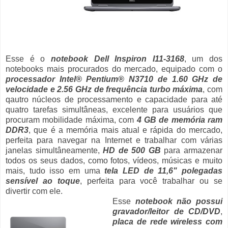
Esse é o
notebook Dell Inspiron I11-3168
, um dos
notebooks mais procurados do mercado, equipado com o
processador Intel® Pentium® N3710 de 1.60 GHz de
velocidade e 2.56 GHz de frequência turbo máxima
, com
qautro núcleos de processamento e capacidade para até
quatro tarefas simultâneas, excelente para usuários que
procuram mobilidade máxima, com
4 GB de memória ram
DDR3
, que é a memória mais atual e rápida do mercado,
perfeita para navegar na Internet e trabalhar com várias
janelas simultâneamente,
HD de 500 GB
para armazenar
todos os seus dados, como fotos, vídeos, músicas e muito
mais, tudo isso em uma
tela LED de 11,6" polegadas
sensível ao toque
, perfeita para você trabalhar ou se
divertir com ele.
Esse
notebook não possui
gravador/leitor de CD/DVD
,
placa de rede wireless com