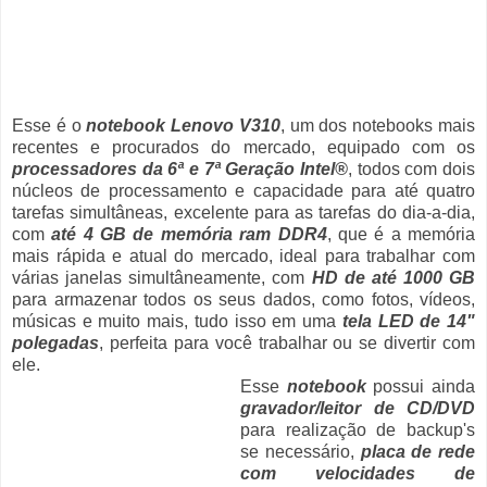
Esse é o
notebook Lenovo V310
, um dos notebooks mais
recentes e procurados do mercado, equipado com os
processadores da 6ª e 7ª Geração Intel®
, todos com dois
núcleos de processamento e capacidade para até quatro
tarefas simultâneas, excelente para as tarefas do dia-a-dia,
com
até 4 GB de memória ram DDR4
, que é a memória
mais rápida e atual do mercado, ideal para trabalhar com
várias janelas simultâneamente, com
HD de até 1000 GB
para armazenar todos os seus dados, como fotos, vídeos,
músicas e muito mais, tudo isso em uma
tela LED de 14"
polegadas
, perfeita para você trabalhar ou se divertir com
ele.
Esse
notebook
possui ainda
gravador/leitor de CD/DVD
para realização de backup's
se necessário,
placa de rede
com velocidades de