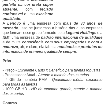
perfeito na cor preta super
atraente
, com
teclado
confortável
e uma
excelente
qualidade
.
A
Lenovo
é uma empresa com
mais de 30 anos de
mercado
, isso se juntarmos a história das duas empresas
que formam esse grupo formado pela
Legend Holdings
e a
IBM
, uma empresa de
padrão internacional de qualidade
e de muita
consciência com seus empregados e com a
natureza
, ah, e claro, ela fabrica
notebooks e produtos de
informática de primeira qualidade sempre
.
Prós
- Preço -
Excelente Custo x Benefício para tarefas robustas
- Processador Atual -
Atende a maioria dos usuários
- 4 GB de memória RAM -
Quantidade média, excelente
para todas as tarefas
- 1000 GB HD -
HD de tamanho grande, atende a maioria
dos usuários
Contras