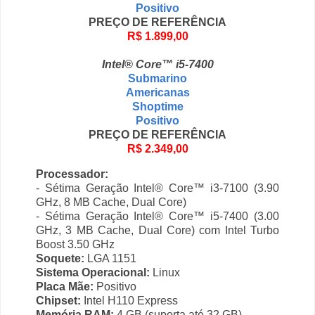
Positivo
PREÇO DE REFERÊNCIA
R$ 1.899,00
Intel® Core™ i5-7400
Submarino
Americanas
Shoptime
Positivo
PREÇO DE REFERÊNCIA
R$ 2.349,00
Processador:
- Sétima Geração Intel® Core™ i3-7100 (3.90
GHz, 8 MB Cache, Dual Core)
- Sétima Geração Intel® Core™ i5-7400 (3.00
GHz, 3 MB Cache, Dual Core) com Intel Turbo
Boost 3.50 GHz
Soquete:
LGA 1151
Sistema Operacional:
Linux
Placa Mãe:
Positivo
Chipset:
Intel H110 Express
Memória RAM:
4 GB (suporta até 32 GB)