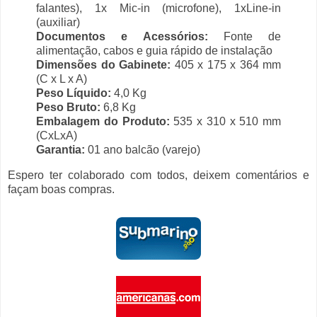
falantes), 1x Mic-in (microfone), 1xLine-in
(auxiliar)
Documentos e Acessórios:
Fonte de
alimentação, cabos e guia rápido de instalação
Dimensões do Gabinete:
405 x 175 x 364 mm
(C x L x A)
Peso Líquido:
4,0 Kg
Peso Bruto:
6,8 Kg
Embalagem do Produto:
535 x 310 x 510 mm
(CxLxA)
Garantia:
01 ano balcão (varejo)
Espero ter colaborado com todos, deixem comentários e
façam boas compras.