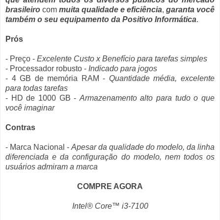
brasileiro
com
muita qualidade e eficiência
,
garanta você
também o seu equipamento da Positivo Informática
.
Prós
- Preço -
Excelente Custo x Benefício para tarefas simples
- Processador robusto -
Indicado para jogos
- 4 GB de memória RAM -
Quantidade média, excelente
para todas tarefas
- HD de 1000 GB -
Armazenamento alto para tudo o que
você imaginar
Contras
- Marca Nacional -
Apesar da qualidade do modelo, da linha
diferenciada e da configuração do modelo, nem todos os
usuários admiram a marca
COMPRE AGORA
Intel® Core™ i3-7100