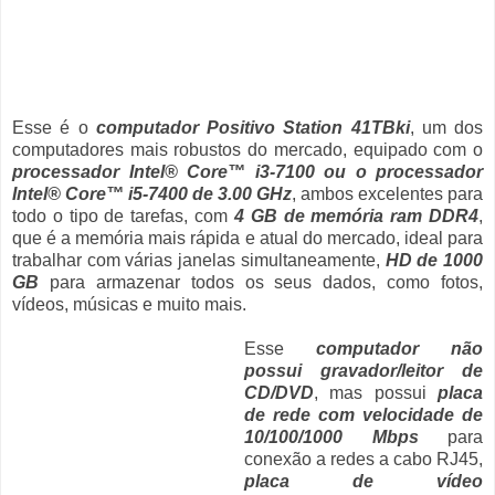
Esse é o
computador Positivo Station 41TBki
, um dos
computadores mais robustos do mercado, equipado com o
processador Intel® Core™ i3-7100 ou o processador
Intel® Core™ i5-7400 de 3.00 GHz
, ambos excelentes para
todo o tipo de tarefas, com
4 GB de memória ram DDR4
,
que é a memória mais rápida e atual do mercado, ideal para
trabalhar com várias janelas simultaneamente,
HD de 1000
GB
para armazenar todos os seus dados, como fotos,
vídeos, músicas e muito mais.
Esse
computador não
possui gravador/leitor de
CD/DVD
, mas possui
placa
de rede com velocidade de
10/100/1000 Mbps
para
conexão a redes a cabo RJ45,
placa de vídeo