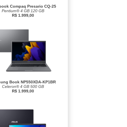
book Compaq Presario CQ-25
Pentium® 4 GB 120 GB
R$ 1.999,00
ung Book NP550XDA-KP1BR
Celeron® 4 GB 500 GB
R$ 1.999,00