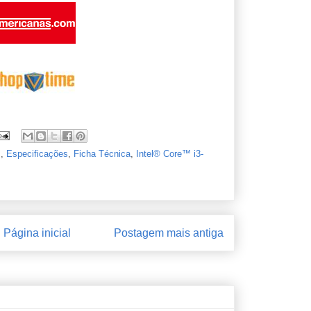
s
,
Especificações
,
Ficha Técnica
,
Intel® Core™ i3-
Página inicial
Postagem mais antiga