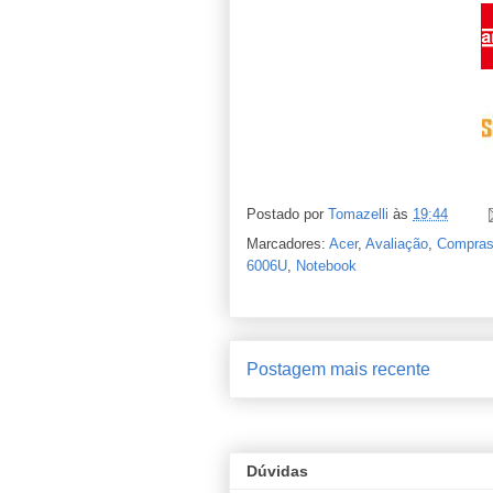
Postado por
Tomazelli
às
19:44
Marcadores:
Acer
,
Avaliação
,
Compra
6006U
,
Notebook
Postagem mais recente
Dúvidas