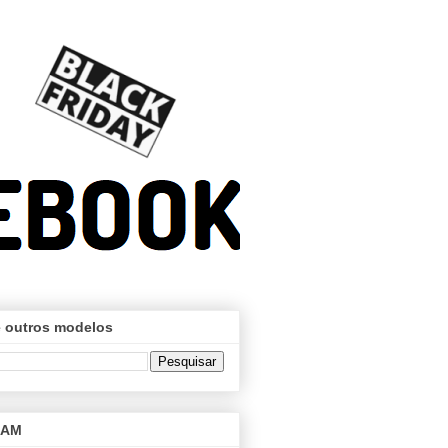
 outros modelos
RAM