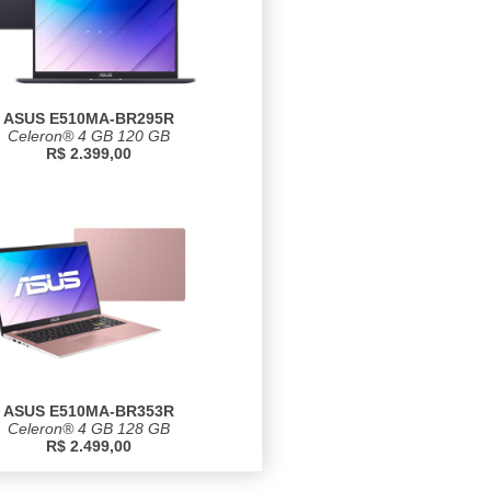
ASUS E510MA-BR295R
Celeron® 4 GB 120 GB
R$ 2.399,00
ASUS E510MA-BR353R
Celeron® 4 GB 128 GB
R$ 2.499,00