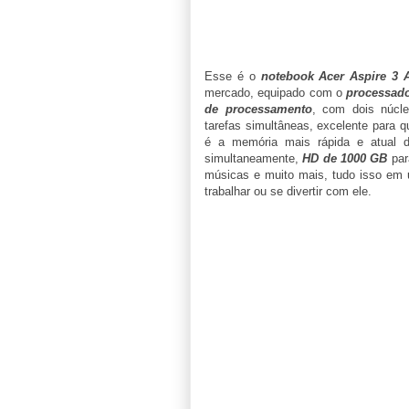
Esse é o
notebook Acer Aspire 3 
mercado, equipado com o
processado
de processamento
, com dois núcl
tarefas simultâneas, excelente para q
é a memória mais rápida e atual do
simultaneamente,
HD de 1000 GB
par
músicas e muito mais, tudo isso e
trabalhar ou se divertir com ele.