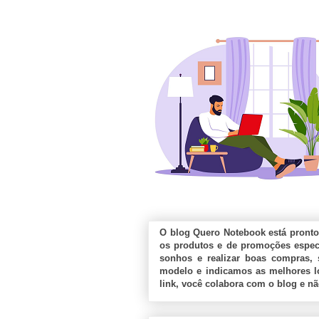
O blog Quero Notebook está pronto
os produtos e de promoções especi
sonhos e realizar boas compras, 
modelo e indicamos as melhores lo
link, você colabora com o blog e n