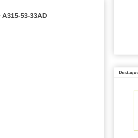
e A315-53-33AD
Destaqu